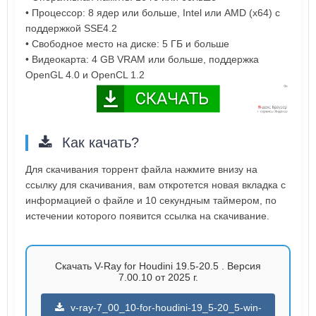
• Процессор: 8 ядер или больше, Intel или AMD (x64) с
поддержкой SSE4.2
• Свободное место на диске: 5 ГБ и больше
• Видеокарта: 4 GB VRAM или больше, поддержка
OpenGL 4.0 и OpenCL 1.2
Как качать?
Для скачивания торрент файла нажмите внизу на
ссылку для скачивания, вам откротется новая вкладка с
информацией о файле и 10 секундным таймером, по
истечении которого появится ссылка на скачивание.
Скачать V-Ray for Houdini 19.5-20.5 . Версия
7.00.10 от 2025 г.
v-ray-7_00_10-for-houdini-19_5-20_5-win-