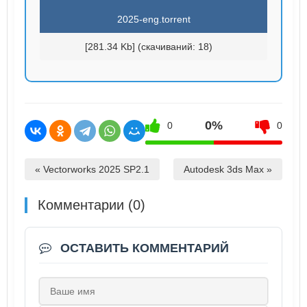
2025-eng.torrent
[281.34 Kb] (cкачиваний: 18)
0%
0
0
« Vectorworks 2025 SP2.1
Autodesk 3ds Max »
Комментарии (0)
ОСТАВИТЬ КОММЕНТАРИЙ