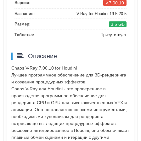
v.7.00.10
Версия:
Название:
V-Ray for Houdini 19.5-20.5
3.5 GB
Размер:
Таблетка:
Присутствует
Описание
Chaos V-Ray 7.00.10 for Houdini
Лучшее программное обеспечение для 3D-рендеринга
и создания процедурных эффектов.
Сһаоѕ V-Ray для Houdini - это проверенное в
производстве программное обеспечение для
рендеринга CPU и GPU для высококачественных VFX и
анимации. Оно поставляется со всеми инструментами,
необходимыми художникам для рендеринга
потрясающе выглядящих процедурных эффектов.
Бесшовно интегрированное в Houdini, оно обеспечивает
плавный обмен сценами и итерации с другими