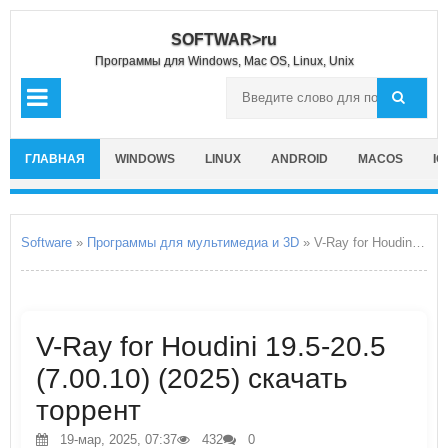
SOFTWAR>ru
Программы для Windows, Mac OS, Linux, Unix
ГЛАВНАЯ
WINDOWS
LINUX
ANDROID
MACOS
IO
Software
»
Программы для мультимедиа и 3D
» V-Ray for Houdini 19.5-20.5
V-Ray for Houdini 19.5-20.5
(7.00.10) (2025) скачать
торрент
19-мар, 2025, 07:37
432
0