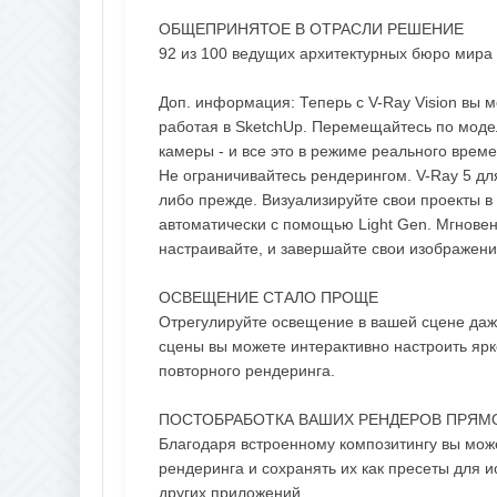
ОБЩЕПРИНЯТОЕ В ОТРАСЛИ РЕШЕНИЕ
92 из 100 ведущих архитектурных бюро мира 
Доп. информация: Теперь с V-Ray Vision вы 
работая в SketchUp. Перемещайтесь по моде
камеры - и все это в режиме реального врем
Не ограничивайтесь рендерингом. V-Ray 5 дл
либо прежде. Визуализируйте свои проекты в
автоматически с помощью Light Gen. Мгновен
настраивайте, и завершайте свои изображени
ОСВЕЩЕНИЕ СТАЛО ПРОЩЕ
Отрегулируйте освещение в вашей сцене даж
сцены вы можете интерактивно настроить ярк
повторного рендеринга.
ПОСТОБРАБОТКА ВАШИХ РЕНДЕРОВ ПРЯМО
Благодаря встроенному композитингу вы мож
рендеринга и сохранять их как пресеты для 
других приложений.