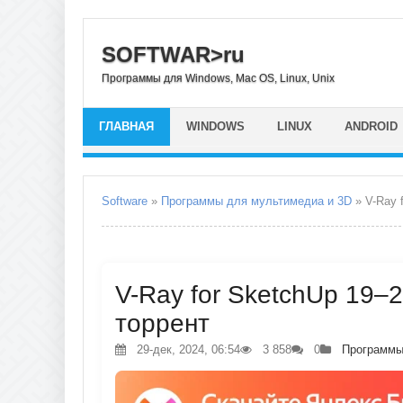
SOFTWAR>ru
Программы для Windows, Mac OS, Linux, Unix
ГЛАВНАЯ
WINDOWS
LINUX
ANDROID
Software
»
Программы для мультимедиа и 3D
» V-Ray 
V-Ray for SketchUp 19–2
торрент
29-дек, 2024, 06:54
3 858
0
Программы