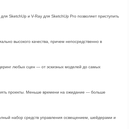
 для SketchUp и V-Ray для SketchUp Pro позволяет приступить
ально высокого качества, причем непосредственно в
деринг любых сцен — от эскизных моделей до самых
нять проекты. Меньше времени на ожидание — больше
полный набор средств управления освещением, шейдерами и