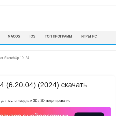
MACOS
IOS
ТОП ПРОГРАММ
ИГРЫ PC
for SketchUp 19–24
4 (6.20.04) (2024) скачать
 для мультимедиа и 3D
/
3D моделирование