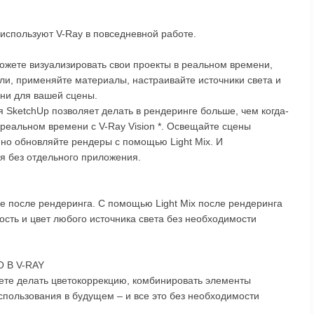
используют V-Ray в повседневной работе.
можете визуализировать свои проекты в реальном времени,
ли, применяйте материалы, настраивайте источники света и
ени для вашей сцены.
я SketchUp позволяет делать в рендеринге больше, чем когда-
 реальном времени с V-Ray Vision *. Освещайте сцены
но обновляйте рендеры с помощью Light Mix. И
я без отдельного приложения.
е после рендеринга. С помощью Light Mix после рендеринга
ость и цвет любого источника света без необходимости
 В V-RAY
ете делать цветокоррекцию, комбинировать элементы
использования в будущем – и все это без необходимости