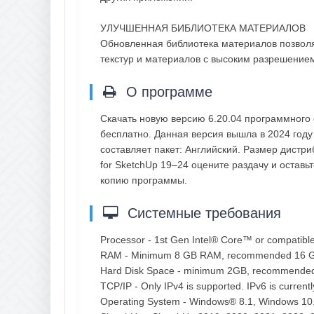
УЛУЧШЕННАЯ БИБЛИОТЕКА МАТЕРИАЛОВ
Обновленная библиотека материалов позволяе
текстур и материалов с высоким разрешением
О программе
Скачать новую версию 6.20.04 программного
бесплатно. Данная версия вышла в 2024 году
составляет пакет: Английский. Размер дистри
for SketchUp 19–24 оцените раздачу и остав
копию программы.
Системные требования
Processor - 1st Gen Intel® Core™ or compatible
RAM - Minimum 8 GB RAM, recommended 16
Hard Disk Space - minimum 2GB, recommended 1
TCP/IP - Only IPv4 is supported. IPv6 is current
Operating System - Windows® 8.1, Windows 10