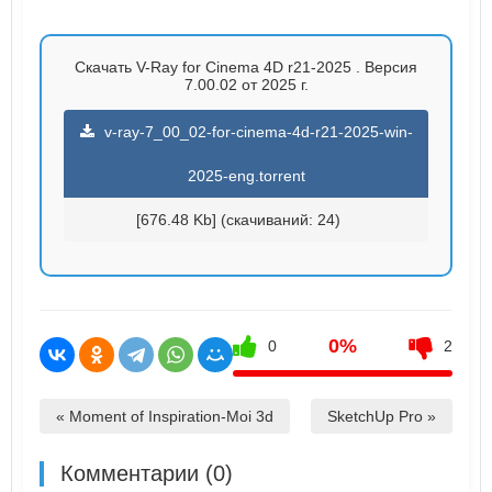
Скачать V-Ray for Cinema 4D r21-2025 . Версия
7.00.02 от 2025 г.
v-ray-7_00_02-for-cinema-4d-r21-2025-win-
2025-eng.torrent
[676.48 Kb] (cкачиваний: 24)
0%
0
2
« Moment of Inspiration-Moi 3d
SketchUp Pro »
Комментарии (0)