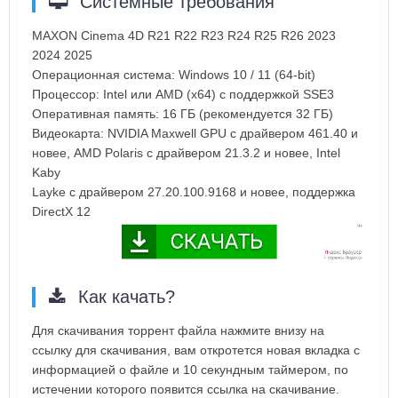
Системные требования
MAXON Cinema 4D R21 R22 R23 R24 R25 R26 2023
2024 2025
Операционная система: Windows 10 / 11 (64-bit)
Процессор: Intel или AMD (x64) с поддержкой SSE3
Оперативная память: 16 ГБ (рекомендуется 32 ГБ)
Видеокарта: NVIDIA Maxwell GPU с драйвером 461.40 и
новее, AMD Polaris с драйвером 21.3.2 и новее, Intel
Kaby
Layke с драйвером 27.20.100.9168 и новее, поддержка
DirectX 12
Как качать?
Для скачивания торрент файла нажмите внизу на
ссылку для скачивания, вам откротется новая вкладка с
информацией о файле и 10 секундным таймером, по
истечении которого появится ссылка на скачивание.