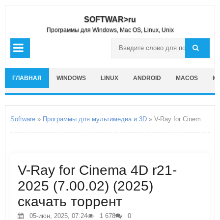
SOFTWAR>ru
Программы для Windows, Mac OS, Linux, Unix
ГЛАВНАЯ
WINDOWS
LINUX
ANDROID
MACOS
IO
Software
»
Программы для мультимедиа и 3D
» V-Ray for Cinema 4D r21-2025
V-Ray for Cinema 4D r21-
2025 (7.00.02) (2025)
скачать торрент
05-июн, 2025, 07:24
1 678
0