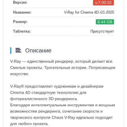
v.7.00.02
Версия:
Название:
V-Ray for Cinema 4D r21-2025
8.44 GB
Размер:
Таблетка:
Присутствует
Описание
V-Ray — единственный рендерер, который делает все.
Смелые проекты. Трогательные истории. Потрясающее
искусство.
V-Ray® предоставляет художникам и дизайнерам
Cinema 4D стандартную технологию для
фотореалистичного 3D-рендеринга.
Благодаря интеллектуальным инструментам и мощным
возможностям рендеринга, сочетание скорости и
творческого контроля Chaos V-Ray идеально подходит
для любого проекта.