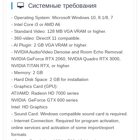
Системные требования
- Operating System: Microsoft Windows 10, 8.1/8, 7
- Intel Core i3 or AMD A6
- Standard Video: 128 MB VGA VRAM or higher.
- 360-video: DirectX 11 compatible.
- AI Plugin: 2 GB VGA VRAM or higher.
- NVIDIA Audio/Video Denoise and Room Echo Removal:
NVIDIA GeForce RTX 2060, NVIDIA Quadro RTX 3000,
NVIDIA TITAN RTX, or higher.
- Memory: 2 GB
- Hard Disk Space: 2 GB for installation
- Graphics Card (GPU):
ATI/AMD: Radeon HD 7000 series
NVIDIA: GeForce GTX 600 series
Intel: HD Graphics
- Sound Card: Windows compatible sound card is required.
- Internet Connection: Required for program activation,
online services and activation of some import/export
formats