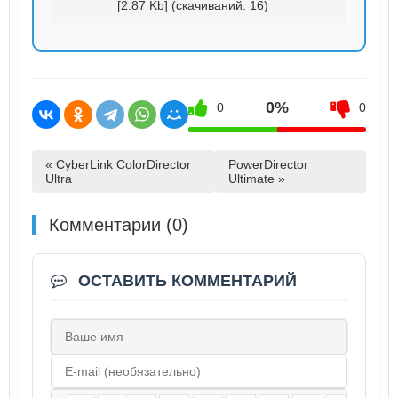
[2.87 Kb] (cкачиваний: 16)
0%
0
0
« CyberLink ColorDirector
PowerDirector
Ultra
Ultimate »
Комментарии (0)
ОСТАВИТЬ КОММЕНТАРИЙ