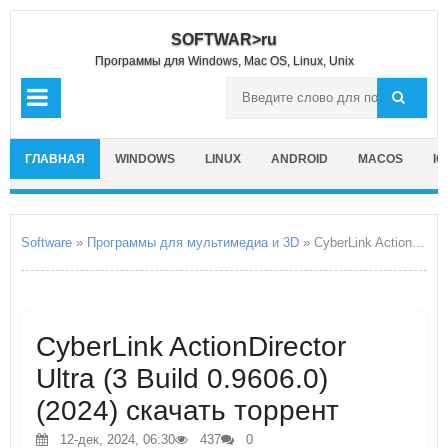
SOFTWAR>ru
Программы для Windows, Mac OS, Linux, Unix
ГЛАВНАЯ
WINDOWS
LINUX
ANDROID
MACOS
IO
Software
»
Программы для мультимедиа и 3D
» CyberLink ActionDirector Ultra
CyberLink ActionDirector
Ultra (3 Build 0.9606.0)
(2024) скачать торрент
12-дек, 2024, 06:30
437
0