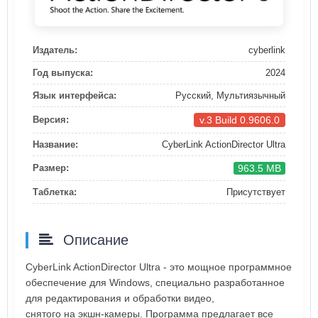
Издатель:
cyberlink
Год выпуска:
2024
Язык интерфейса:
Русский, Мультиязычный
v.3 Build 0.9606.0
Версия:
Название:
CyberLink ActionDirector Ultra
963.5 MB
Размер:
Таблетка:
Присутствует
Описание
CyberLink ActionDirector Ultra - это мощное программное
обеспечение для Windows, специально разработанное
для редактирования и обработки видео,
снятого на экшн-камеры. Программа предлагает все