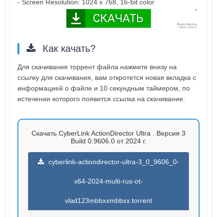
- Screen Resolution: 1024 x 768, 16-bit color
Как качать?
Для скачивания торрент файла нажмите внизу на
ссылку для скачивания, вам откротется новая вкладка с
информацией о файле и 10 секундным таймером, по
истечении которого появится ссылка на скачивание.
Скачать CyberLink ActionDirector Ultra . Версия 3
Build 0.9606.0 от 2024 г.
cyberlink-actiondirector-ultra-3_0_9606_0-
x64-2024-multi-rus-ot-
vlad123mbbxxmbbxx.torrent