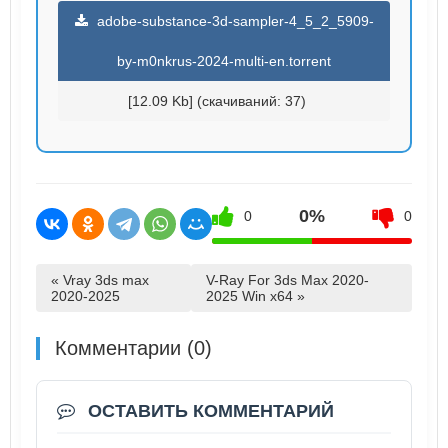
adobe-substance-3d-sampler-4_5_2_5909-
by-m0nkrus-2024-multi-en.torrent
[12.09 Kb] (cкачиваний: 37)
0%
0
0
« Vray 3ds max
V-Ray For 3ds Max 2020-
2020-2025
2025 Win x64 »
Комментарии (0)
ОСТАВИТЬ КОММЕНТАРИЙ