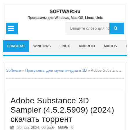
SOFTWAR>ru
Программы для Windows, Mac OS, Linux, Unix
ГЛАВНАЯ
WINDOWS
LINUX
ANDROID
MACOS
IO
Software
»
Программы для мультимедиа и 3D
» Adobe Substance 3D Sampler
Adobe Substance 3D
Sampler (4.5.2.5909) (2024)
скачать торрент
20-ноя, 2024, 06:55
568
0