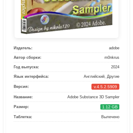
Издатель:
adobe
Автор сборки:
m0nkrus
Год выпуска:
2024
Язык интерфейса:
Английский, Другие
v.4.5.2.5909
Версия:
Название:
Adobe Substance 3D Sampler
1.12 GB
Размер:
Таблетка:
Вылечено