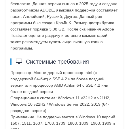
бесплатно. Данная версия вышла в 2025 году и создана
разработчиком ADOBE, языковая поддержка составляет
пакет: Английский, Русский, Другие. Данный рип
программы был создан KpoJIuK. Размер дистрибутива
составляет порядка 3.08 GB. После скачивания Adobe
Illustrator оцените раздачу и оставьте комментарий,
также рекомендуем купить лицензионную копию
программы.
Системные требования
Процессор: Многоядерный процессор Intel (с
поддержкой 64-бит) с SSE 4.2 или более поздней
версии или процессор AMD Athlon 64 с SSE 4.2 или
более поздней версии.
Операционная система: Windows 11 v22H2 и v21H2,
Windows 10 v22H2 / Windows Server 2022, 2019 (64-
разрядная версия)
Примечание. Не поддерживается в Windows 10 версий
1507, 1511, 1607, 1703, 1709, 1803, 1809, 1903, 1909 и