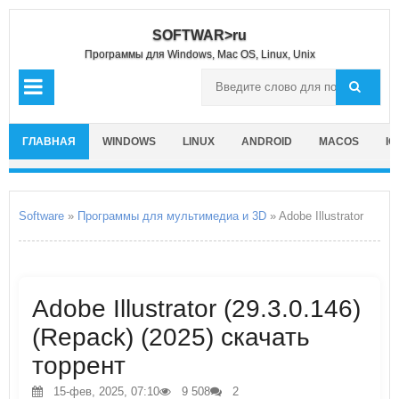
SOFTWAR>ru
Программы для Windows, Mac OS, Linux, Unix
ГЛАВНАЯ
WINDOWS
LINUX
ANDROID
MACOS
IO
Software
»
Программы для мультимедиа и 3D
» Adobe Illustrator
Adobe Illustrator (29.3.0.146)
(Repack) (2025) скачать
торрент
15-фев, 2025, 07:10
9 508
2