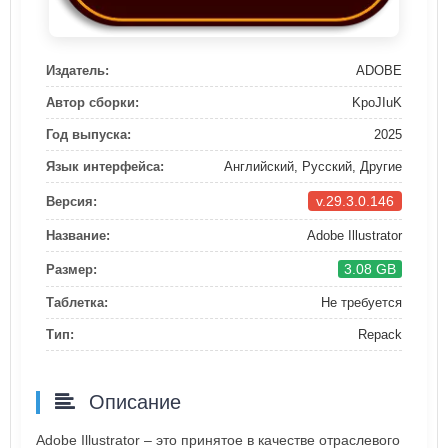
Издатель:
ADOBE
Автор сборки:
KpoJIuK
Год выпуска:
2025
Язык интерфейса:
Английский, Русский, Другие
v.29.3.0.146
Версия:
Название:
Adobe Illustrator
3.08 GB
Размер:
Таблетка:
Не требуется
Тип:
Repack
Описание
Adobe Illustrator – это принятое в качестве отраслевого