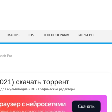
MACOS
IOS
ТОП ПРОГРАММ
ИГРЫ PC
osh Pro
2021) скачать торрент
для мультимедиа и 3D
/
Графические редакторы