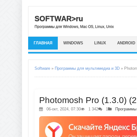
SOFTWAR>ru
Программы для Windows, Mac OS, Linux, Unix
ГЛАВНАЯ
WINDOWS
LINUX
ANDROID
Software
»
Программы для мультимедиа и 3D
» Photom
Photomosh Pro (1.3.0) (
06-окт, 2024, 07:30
1 342
1
Программы 