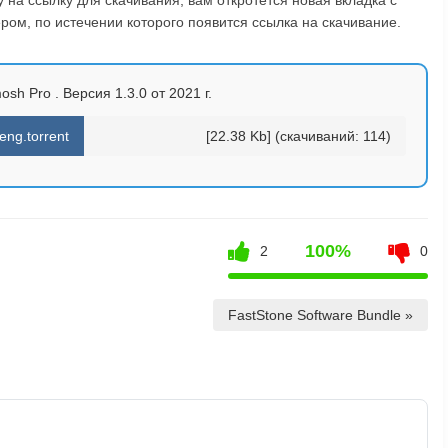
ом, по истечении которого появится ссылка на скачивание.
sh Pro . Версия 1.3.0 от 2021 г.
ng.torrent
[22.38 Kb] (cкачиваний: 114)
100%
2
0
FastStone Software Bundle »