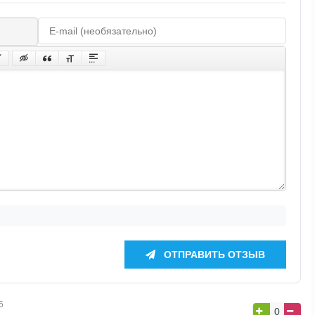
ОТПРАВИТЬ ОТЗЫВ
6
0