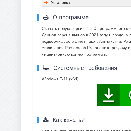
Установка:
О программе
Скачать новую версию 1.3.0 программного о
Данная версия вышла в 2021 году и создана раз
поддержка составляет пакет: Английский. Ра
скачивания Photomosh Pro оцените раздачу и
лицензионную копию программы.
Системные требования
Windows 7-11 (x64)
Как качать?
Для скачивания торрент файла нажмите внизу 