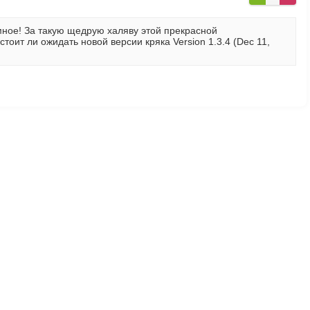
мное! За такую щедрую халяву этой прекрасной
оит ли ожидать новой версии кряка Version 1.3.4 (Dec 11,