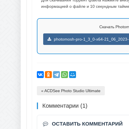
информацией о файле и 10 секундным таймер
Скачать Photomo
photomosh-pro-1_3_0-x64-21_06_2023-e
« ACDSee Photo Studio Ultimate
Комментарии (1)
ОСТАВИТЬ КОММЕНТАРИЙ