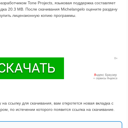
азработчиком Tone Projects, языковая поддержка составляет
ядка 20.3 MB. После скачивания Michelangelo оцените раздачу
 купить лицензионную копию программы.
на ссылку для скачивания, вам откротется новая вкладка с
ом, по истечении которого появится ссылка на скачивание.