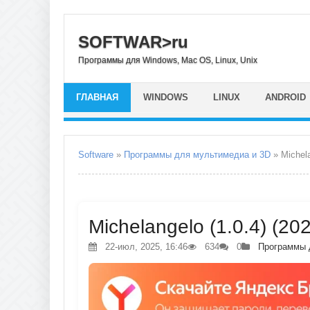
SOFTWAR>ru
Программы для Windows, Mac OS, Linux, Unix
ГЛАВНАЯ
WINDOWS
LINUX
ANDROID
Software
»
Программы для мультимедиа и 3D
» Michel
Michelangelo (1.0.4) (20
22-июл, 2025, 16:46
634
0
Программы 