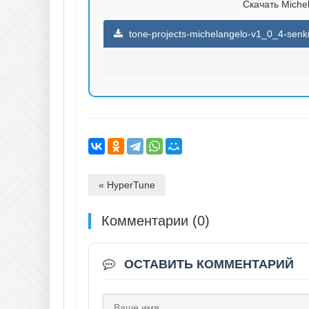
Скачать Michel
tone-projects-michelangelo-v1_0_4-senki
« HyperTune
Комментарии (0)
ОСТАВИТЬ КОММЕНТАРИЙ