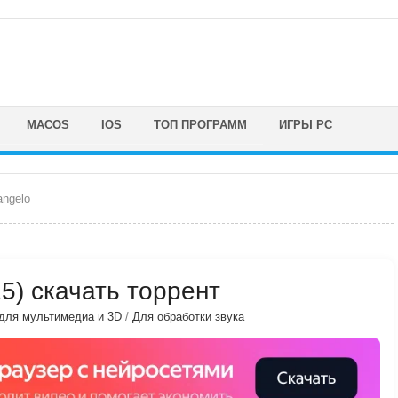
MACOS
IOS
ТОП ПРОГРАММ
ИГРЫ PC
angelo
25) скачать торрент
для мультимедиа и 3D
/
Для обработки звука