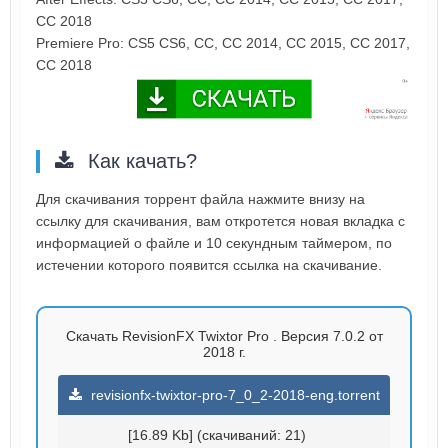
CC 2018
Premiere Pro: CS5 CS6, CC, CC 2014, CC 2015, CC 2017,
CC 2018
Как качать?
Для скачивания торрент файла нажмите внизу на
ссылку для скачивания, вам откротется новая вкладка с
информацией о файле и 10 секундным таймером, по
истечении которого появится ссылка на скачивание.
Скачать RevisionFX Twixtor Pro . Версия 7.0.2 от
2018 г.
revisionfx-twixtor-pro-7_0_2-2018-eng.torrent
[16.89 Kb] (cкачиваний: 21)