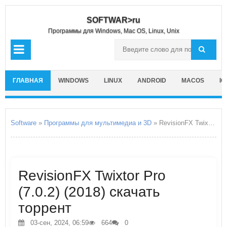
SOFTWAR>ru
Программы для Windows, Mac OS, Linux, Unix
ГЛАВНАЯ
WINDOWS
LINUX
ANDROID
MACOS
IO
Software
»
Программы для мультимедиа и 3D
» RevisionFX Twixtor Pro
RevisionFX Twixtor Pro
(7.0.2) (2018) скачать
торрент
03-сен, 2024, 06:59
664
0