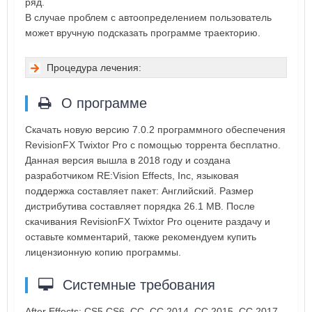
ряд.
В случае проблем с автоопределением пользователь
может вручную подсказать программе траекторию.
Процедура лечения:
О программе
Скачать новую версию 7.0.2 программного обеспечения
RevisionFX Twixtor Pro с помощью торрента бесплатно.
Данная версия вышла в 2018 году и создана
разработчиком RE:Vision Effects, Inc, языковая
поддержка составляет пакет: Английский. Размер
дистрибутива составляет порядка 26.1 MB. После
скачивания RevisionFX Twixtor Pro оцените раздачу и
оставьте комментарий, также рекомендуем купить
лицензионную копию программы.
Системные требования
After Effects: CS5 CS6, CC, CC 2014, CC 2015, CC 2017,