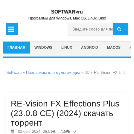
SOFTWAR>ru
Программы для Windows, Mac OS, Linux, Unix
ГЛАВНАЯ
WINDOWS
LINUX
ANDROID
MACOS
IO
Software
»
Программы для мультимедиа и 3D
» RE-Vision FX Effections Plus
RE-Vision FX Effections Plus
(23.0.8 CE) (2024) скачать
торрент
03-сен, 2024, 06:51
715
0