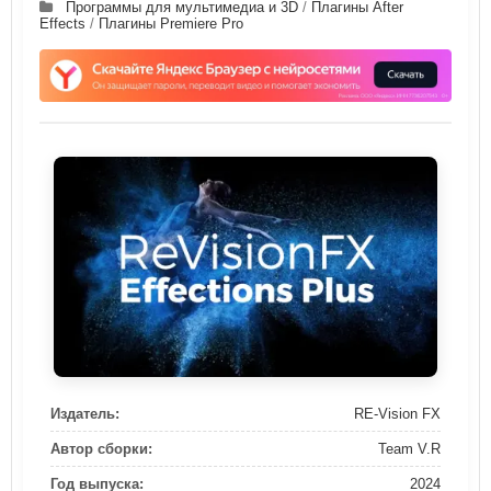
Программы для мультимедиа и 3D
/
Плагины After
Effects
/
Плагины Premiere Pro
Издатель:
RE-Vision FX
Автор сборки:
Team V.R
Год выпуска:
2024