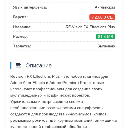
Язык интерфейса:
Английский
v.23.0.8 CE
Версия:
Название:
RE-Vision FX Effections Plus
81.4 MB
Размер:
Таблетка:
Вылечено
Описание
Revision FX Effections Plus - это набор плагинов для
Adobe After Effects и Adobe Premiere Pro, которые
используют профессионалы для создания своих
мультимедийных и графических проектов.
Удивительные и потрясающие своими
необыкновенными возможностями спецэффекты,
создаются для производства кинофильмов, клипов,
рекламных роликов, для крупных компаний, анимации и
художественной графической обработки.