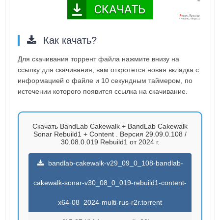
Как качать?
Для скачивания торрент файла нажмите внизу на
ссылку для скачивания, вам откротется новая вкладка с
информацией о файле и 10 секундным таймером, по
истечении которого появится ссылка на скачивание.
Скачать BandLab Cakewalk + BandLab Cakewalk
Sonar Rebuild1 + Content . Версия 29.09.0.108 /
30.08.0.019 Rebuild1 от 2024 г.
bandlab-cakewalk-v29_09_0_108-bandlab-
cakewalk-sonar-v30_08_0_019-rebuild1-content-
x64-08_2024-multi-rus-r2r.torrent