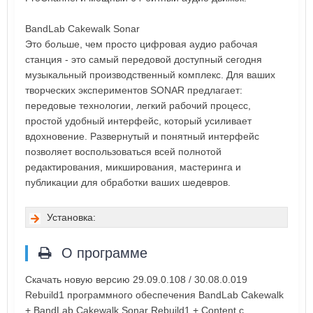
BandLab Cakewalk Sonar
Это больше, чем просто цифровая аудио рабочая
станция - это самый передовой доступный сегодня
музыкальный производственный комплекс. Для ваших
творческих экспериментов SONAR предлагает:
передовые технологии, легкий рабочий процесс,
простой удобный интерфейс, который усиливает
вдохновение. Развернутый и понятный интерфейс
позволяет воспользоваться всей полнотой
редактирования, микширования, мастеринга и
публикации для обработки ваших шедевров.
Установка:
О программе
Скачать новую версию 29.09.0.108 / 30.08.0.019
Rebuild1 программного обеспечения BandLab Cakewalk
+ BandLab Cakewalk Sonar Rebuild1 + Content с