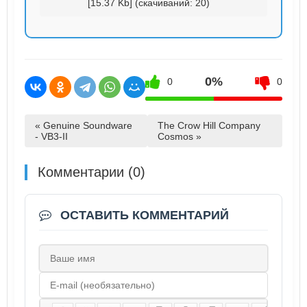
[15.37 Kb] (cкачиваний: 20)
0%
0
0
« Genuine Soundware
The Crow Hill Company
- VB3-II
Cosmos »
Комментарии (0)
ОСТАВИТЬ КОММЕНТАРИЙ