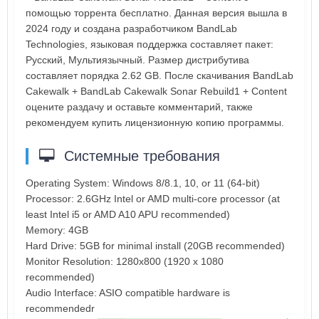
помощью торрента бесплатно. Данная версия вышла в
2024 году и создана разработчиком BandLab
Technologies, языковая поддержка составляет пакет:
Русский, Мультиязычный. Размер дистрибутива
составляет порядка 2.62 GB. После скачивания BandLab
Cakewalk + BandLab Cakewalk Sonar Rebuild1 + Content
оцените раздачу и оставьте комментарий, также
рекомендуем купить лицензионную копию программы.
Системные требования
Operating System: Windows 8/8.1, 10, or 11 (64-bit)
Processor: 2.6GHz Intel or AMD multi-core processor (at
least Intel i5 or AMD A10 APU recommended)
Memory: 4GB
Hard Drive: 5GB for minimal install (20GB recommended)
Monitor Resolution: 1280x800 (1920 x 1080
recommended)
Audio Interface: ASIO compatible hardware is
recommendedr