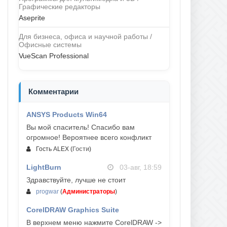
Графические редакторы
Aseprite
Для бизнеса, офиса и научной работы /
Офисные системы
VueScan Professional
Комментарии
ANSYS Products Win64
04-авг, 23:47
Вы мой спаситель! Спасибо вам
огромное! Вероятнее всего конфликт
Гость ALEX
(
Гости
)
LightBurn
03-авг, 18:59
Здравствуйте, лучше не стоит
progwar
(
Администраторы
)
CorelDRAW Graphics Suite
03-авг, 18:58
В верхнем меню нажмите CorelDRAW ->