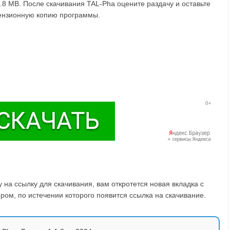
.8 MB. После скачивания TAL-Pha оцените раздачу и оставьте
цензионную копию программы.
на ссылку для скачивания, вам откротется новая вкладка с
ом, по истечении которого появится ссылка на скачивание.