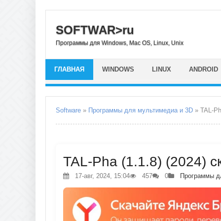
SOFTWAR>ru
Программы для Windows, Mac OS, Linux, Unix
ГЛАВНАЯ
WINDOWS
LINUX
ANDROID
Software
»
Программы для мультимедиа и 3D
» TAL-P
TAL-Pha (1.1.8) (2024) 
17-авг, 2024, 15:04
457
0
Программы д