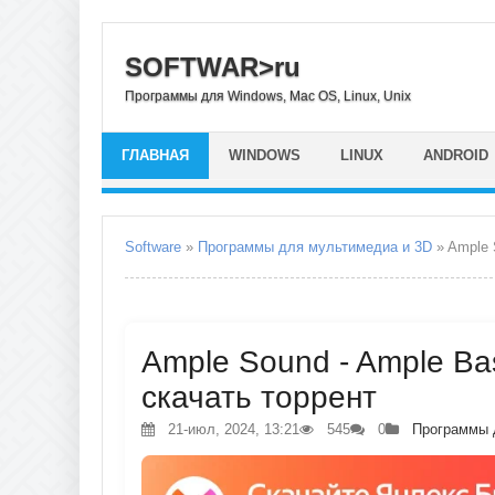
SOFTWAR>ru
Программы для Windows, Mac OS, Linux, Unix
ГЛАВНАЯ
WINDOWS
LINUX
ANDROID
Software
»
Программы для мультимедиа и 3D
» Ample 
Ample Sound - Ample Bas
скачать торрент
21-июл, 2024, 13:21
545
0
Программы 