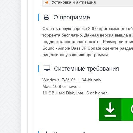
Установка и активация
О программе
Скачать новую версию 3.6.0 программного о
торрента бесплатно. Данная версия вышла в 
поддержка составляет пакет: . Размер дистр
Sound - Ample Bass JF Update оцените разда
лицензионную копию программы.
Системные требования
Windows: 7/8/10/11, 64-bit only.
Mac: 10.9 or newer.
10 GB Hard Disk, Intel i5 or higher.