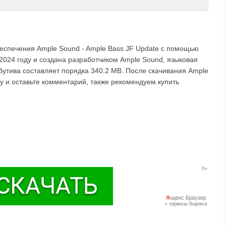
беспечения Ample Sound - Ample Bass JF Update с помощью
2024 году и создана разработчиком Ample Sound, языковая
ибутива составляет порядка 340.2 MB. После скачивания Ample
чу и оставьте комментарий, также рекомендуем купить