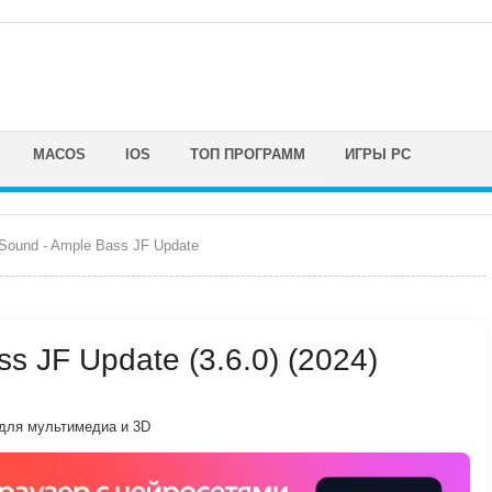
MACOS
IOS
ТОП ПРОГРАММ
ИГРЫ PC
Sound - Ample Bass JF Update
s JF Update (3.6.0) (2024)
для мультимедиа и 3D