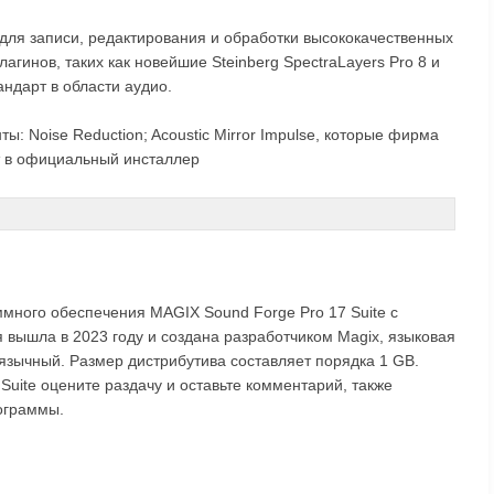
ля записи, редактирования и обработки высококачественных
гинов, таких как новейшие Steinberg SpectraLayers Pro 8 и
андарт в области аудио.
: Noise Reduction; Acoustic Mirror Impulse, которые фирма
т в официальный инсталлер
ммного обеспечения MAGIX Sound Forge Pro 17 Suite с
вышла в 2023 году и создана разработчиком Magix, языковая
иязычный. Размер дистрибутива составляет порядка 1 GB.
Suite оцените раздачу и оставьте комментарий, также
ограммы.