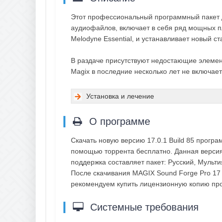
Этот профессиональный программный пакет д
аудиофайлов, включает в себя ряд мощных пла
Melodyne Essential, и устанавливает новый ст
В раздаче присутствуют недостающие элементы
Magix в последние несколько лет не включае
Установка и лечение
О программе
Скачать новую версию 17.0.1 Build 85 програ
помощью торрента бесплатно. Данная версия 
поддержка составляет пакет: Русский, Мульт
После скачивания MAGIX Sound Forge Pro 17 
рекомендуем купить лицензионную копию пр
Системные требования