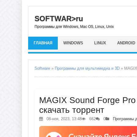
SOFTWAR>ru
Программы для Windows, Mac OS, Linux, Unix
ГЛАВНАЯ
WINDOWS
LINUX
ANDROID
Software
»
Программы для мультимедиа и 3D
» MAGIX 
MAGIX Sound Forge Pro 1
скачать торрент
08-ноя, 2023, 13:48
662
0
Программы д