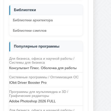
Библиотеки
Библиотеки архитектора
Библиотеки сэмплов
Популярные программы
Для бизнеса, офиса и научной работы /
Системы для бизнеса
Консультант Плюс. Оболочка для работы
Системные программы / Оптимизация ОС
IObit Driver Booster Pro
Программы для мультимедиа и 3D /
Графические редакторы
Adobe Photoshop 2026 FULL
Для бизнеса, офиса и научной работы /