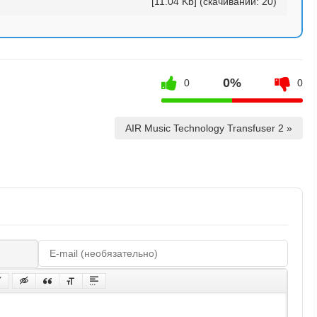
[11.04 Kb] (cкачиваний: 20)
0%
0
0
AIR Music Technology Transfuser 2 »