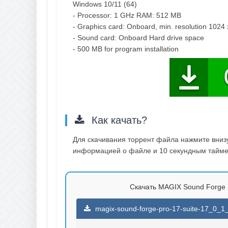
Windows 10/11 (64)
- Processor: 1 GHz RAM: 512 MB
- Graphics card: Onboard, min. resolution 1024
- Sound card: Onboard Hard drive space
- 500 MB for program installation
Как качать?
Для скачивания торрент файла нажмите внизу 
информацией о файле и 10 секундным таймер
Скачать MAGIX Sound Forge Pr
magix-sound-forge-pro-17-suite-17_0_1_8