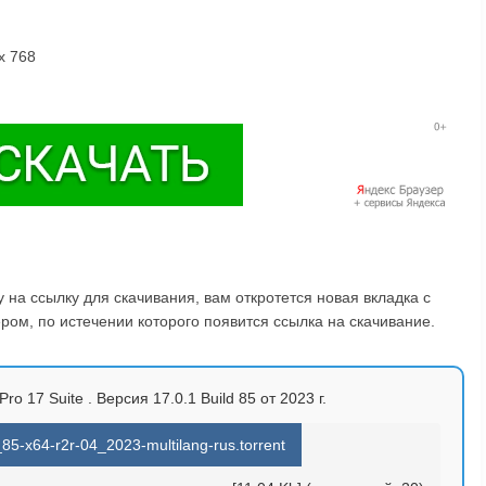
 x 768
на ссылку для скачивания, вам откротется новая вкладка с
ом, по истечении которого появится ссылка на скачивание.
o 17 Suite . Версия 17.0.1 Build 85 от 2023 г.
5-x64-r2r-04_2023-multilang-rus.torrent