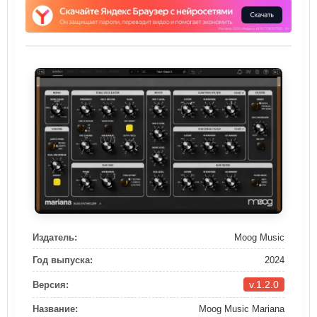
Издатель:
Moog Music
Год выпуска:
2024
v.1.2.0
Версия:
Название:
Moog Music Mariana