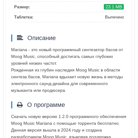
23.1 MB
Размер:
Таблетка:
Вылечено
Описание
Mariana - это новый программный синтезатор басов от
Moog Music, способный достигать самых глубоких
уровней низких частот.
Рожденная из глубин наследия Moog Music в области
синтеза басов, Mariana вдыхает новую жизнь в методы
электронного саунд-дизайна для современного
музыканта или продюсера.
О программе
Скачать новую версию 1.2.0 программного обеспечения
Moog Music Mariana с помощью торрента бесплатно.
Данная версия вышла в 2024 году и создана
разработчиком Moog Music, языковая поддержка