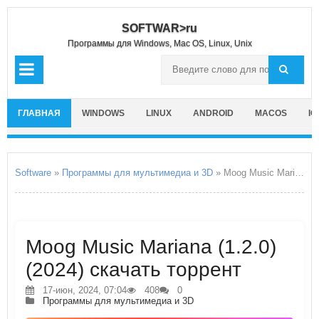
SOFTWAR>ru
Программы для Windows, Mac OS, Linux, Unix
ГЛАВНАЯ
WINDOWS
LINUX
ANDROID
MACOS
IO
Software
»
Программы для мультимедиа и 3D
» Moog Music Mariana
Moog Music Mariana (1.2.0)
(2024) скачать торрент
17-июн, 2024, 07:04
408
0
Программы для мультимедиа и 3D