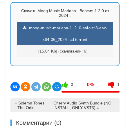
Скачать Moog Music Mariana . Версия 1.2.0 от
2024 г.
moog-music-mariana-1_2_0-sal-vsti3-aax-
x64-06_2024-tcd.torrent
[15.04 Kb] (cкачиваний: 6)
0%
0
1
« Solemn Tones
Cherry Audio Synth Bundle (NO
- The Odin
INSTALL, ONLY VST3) »
Комментарии (0)