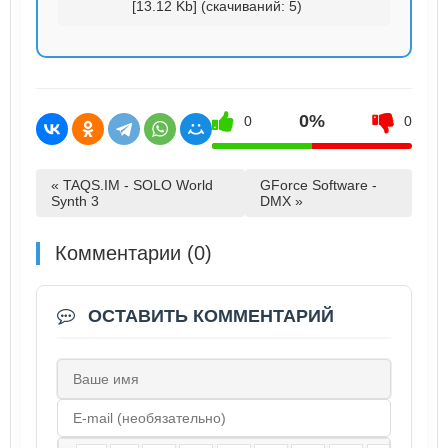
[13.12 Kb] (cкачиваний: 5)
0%
0
0
« TAQS.IM - SOLO World
GForce Software -
Synth 3
DMX »
Комментарии (0)
ОСТАВИТЬ КОММЕНТАРИЙ