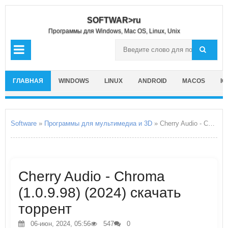
SOFTWAR>ru
Программы для Windows, Mac OS, Linux, Unix
ГЛАВНАЯ
WINDOWS
LINUX
ANDROID
MACOS
IO
Software
»
Программы для мультимедиа и 3D
» Cherry Audio - Chroma
Cherry Audio - Chroma
(1.0.9.98) (2024) скачать
торрент
06-июн, 2024, 05:56
547
0