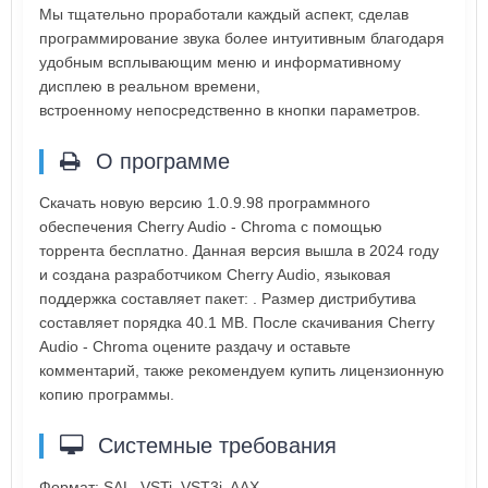
Мы тщательно проработали каждый аспект, сделав
программирование звука более интуитивным благодаря
удобным всплывающим меню и информативному
дисплею в реальном времени,
встроенному непосредственно в кнопки параметров.
О программе
Скачать новую версию 1.0.9.98 программного
обеспечения Cherry Audio - Chroma с помощью
торрента бесплатно. Данная версия вышла в 2024 году
и создана разработчиком Cherry Audio, языковая
поддержка составляет пакет: . Размер дистрибутива
составляет порядка 40.1 MB. После скачивания Cherry
Audio - Chroma оцените раздачу и оставьте
комментарий, также рекомендуем купить лицензионную
копию программы.
Системные требования
Формат: SAL, VSTi, VST3i, AAX.