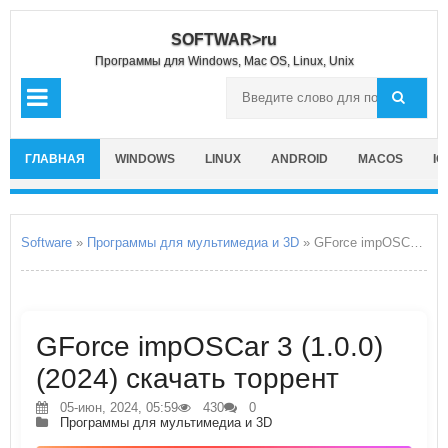
SOFTWAR>ru
Программы для Windows, Mac OS, Linux, Unix
ГЛАВНАЯ
WINDOWS
LINUX
ANDROID
MACOS
IO
Software
»
Программы для мультимедиа и 3D
» GForce impOSCar 3
GForce impOSCar 3 (1.0.0)
(2024) скачать торрент
05-июн, 2024, 05:59
430
0
Программы для мультимедиа и 3D