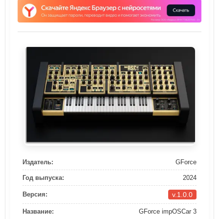
Издатель:
GForce
Год выпуска:
2024
v.1.0.0
Версия:
Название:
GForce impOSCar 3