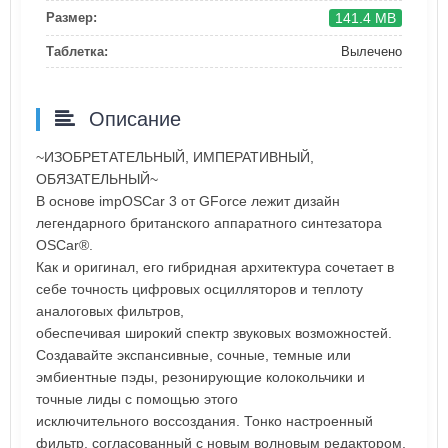
141.4 MB
Размер:
Таблетка:
Вылечено
Описание
~ИЗОБРЕТАТЕЛЬНЫЙ, ИМПЕРАТИВНЫЙ,
ОБЯЗАТЕЛЬНЫЙ~
В основе impOSCar 3 от GForce лежит дизайн
легендарного британского аппаратного синтезатора
OSCar®.
Как и оригинал, его гибридная архитектура сочетает в
себе точность цифровых осцилляторов и теплоту
аналоговых фильтров,
обеспечивая широкий спектр звуковых возможностей.
Создавайте экспансивные, сочные, темные или
эмбиентные пэды, резонирующие колокольчики и
точные лиды с помощью этого
исключительного воссоздания. Тонко настроенный
фильтр, согласованный с новым волновым редактором,