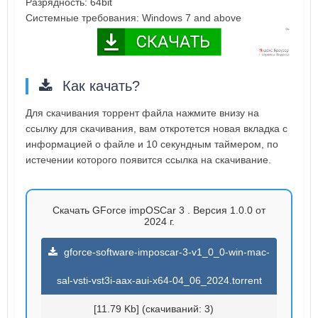
Разрядность: 64bit
Системные требования: Windows 7 and above
Как качать?
Для скачивания торрент файла нажмите внизу на
ссылку для скачивания, вам откротется новая вкладка с
информацией о файле и 10 секундным таймером, по
истечении которого появится ссылка на скачивание.
Скачать GForce impOSCar 3 . Версия 1.0.0 от
2024 г.
gforce-software-imposcar-3-v1_0_0-win-mac-
sal-vsti-vst3i-aax-aui-x64-04_06_2024.torrent
[11.79 Kb] (cкачиваний: 3)