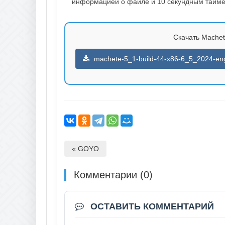
информацией о файле и 10 секундным таймер
Скачать Machete
machete-5_1-build-44-x86-6_5_2024-eng
« GOYO
Комментарии (0)
ОСТАВИТЬ КОММЕНТАРИЙ