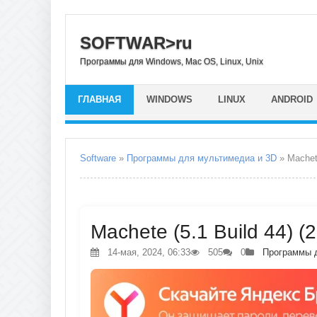
SOFTWAR>ru
Программы для Windows, Mac OS, Linux, Unix
ГЛАВНАЯ
WINDOWS
LINUX
ANDROID
Software
»
Программы для мультимедиа и 3D
» Mache
Machete (5.1 Build 44) (
14-мая, 2024, 06:33
505
0
Программы 