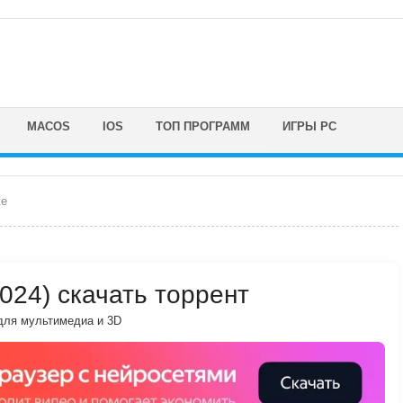
MACOS
IOS
ТОП ПРОГРАММ
ИГРЫ PC
te
2024) скачать торрент
для мультимедиа и 3D