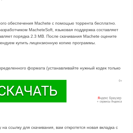
ного обеспечения Machete с помощью торрента бесплатно.
разработчиком MacheteSoft, языковая поддержка составляет
тавляет порядка 2.3 MB. После скачивания Machete оцените
омендуем купить лицензионную копию программы.
пределенного формата (устанавливайте нужный кодек только
на ссылку для скачивания, вам откротется новая вкладка с