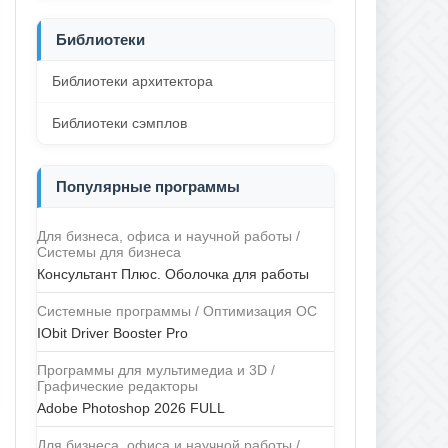
Библиотеки
Библиотеки архитектора
Библиотеки сэмплов
Популярные программы
Для бизнеса, офиса и научной работы /
Системы для бизнеса
Консультант Плюс. Оболочка для работы
Системные программы / Оптимизация ОС
IObit Driver Booster Pro
Программы для мультимедиа и 3D /
Графические редакторы
Adobe Photoshop 2026 FULL
Для бизнеса, офиса и научной работы /