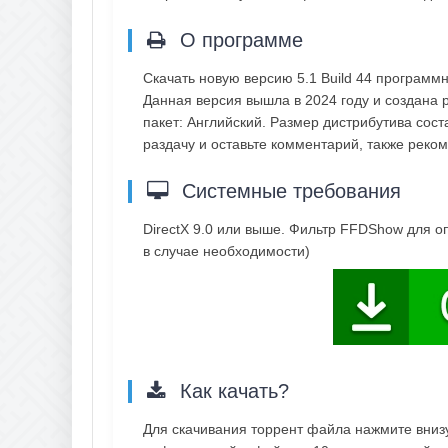
О программе
Скачать новую версию 5.1 Build 44 программ
Данная версия вышла в 2024 году и создана 
пакет: Английский. Размер дистрибутива сос
раздачу и оставьте комментарий, также рек
Системные требования
DirectX 9.0 или выше. Фильтр FFDShow для о
в случае необходимости)
Как качать?
Для скачивания торрент файла нажмите внизу 