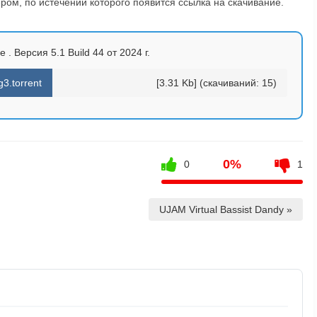
ом, по истечении которого появится ссылка на скачивание.
 . Версия 5.1 Build 44 от 2024 г.
3.torrent
[3.31 Kb] (cкачиваний: 15)
0%
0
1
UJAM Virtual Bassist Dandy »