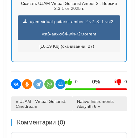
Скачать UJAM Virtual Guitarist Amber 2 . Версия
2.3.1 от 2025 г.
ujam-virtual-guitarist-amber-2-v2_3_1-vst2-
vst3-aax-x64-win-r2r.torrent
[10.19 Kb] (cкачиваний: 27)
0%
0
0
« UJAM - Virtual Guitarist:
Native Instruments -
Cinedream
Absynth 6 »
Комментарии (0)