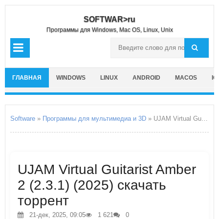
SOFTWAR>ru
Программы для Windows, Mac OS, Linux, Unix
ГЛАВНАЯ
WINDOWS
LINUX
ANDROID
MACOS
IO
Software
»
Программы для мультимедиа и 3D
» UJAM Virtual Guitarist Amber 2
UJAM Virtual Guitarist Amber
2 (2.3.1) (2025) скачать
торрент
21-дек, 2025, 09:05
1 621
0