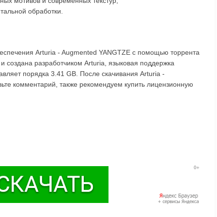
ьных мотивов и современных текстур,
тальной обработки.
беспечения Arturia - Augmented YANGTZE с помощью торрента
и создана разработчиком Arturia, языковая поддержка
авляет порядка 3.41 GB. После скачивания Arturia -
ьте комментарий, также рекомендуем купить лицензионную