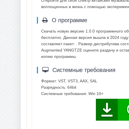
Откройте для себя спектр китайских музыкал
воплощенных в жизнь с помощью эксперимен
О программе
Скачать новую версию 1.0.0 программного о
бесплатно. Данная версия вышла в 2024 году 
составляет пакет: . Размер дистрибутива сост
Augmented YANGTZE оцените раздачу и остав
копию программы.
Системные требования
Формат: VST, VST3, AAX, SAL
Разрядность: 64bit
Системные требования: Win 10+