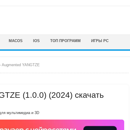
MACOS
IOS
ТОП ПРОГРАММ
ИГРЫ PC
a - Augmented YANGTZE
GTZE (1.0.0) (2024) скачать
для мультимедиа и 3D