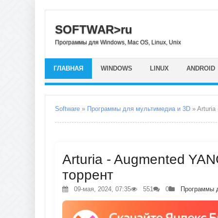
SOFTWAR>ru
Программы для Windows, Mac OS, Linux, Unix
ГЛАВНАЯ
WINDOWS
LINUX
ANDROID
Software
»
Программы для мультимедиа и 3D
» Arturi
Arturia - Augmented YAN
торрент
09-мая, 2024, 07:35
551
0
Программы 