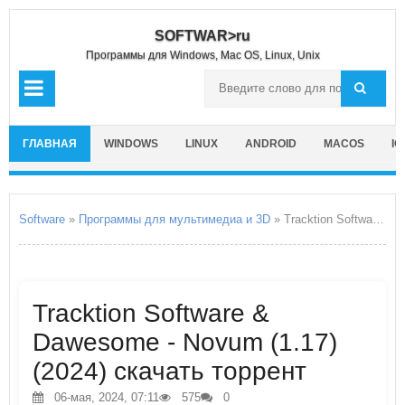
SOFTWAR>ru
Программы для Windows, Mac OS, Linux, Unix
ГЛАВНАЯ
WINDOWS
LINUX
ANDROID
MACOS
IO
Software
»
Программы для мультимедиа и 3D
» Tracktion Software & Dawesome - Novum
Tracktion Software &
Dawesome - Novum (1.17)
(2024) скачать торрент
06-мая, 2024, 07:11
575
0