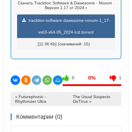
Скачать Tracktion Software & Dawesome - Novum .
Версия 1.17 от 2024 г.
tracktion-software-dawesome-novum-1_17-
vsti3-x64-05_2024-tcd.torrent
[11.36 Kb] (cкачиваний: 15)
0%
0
1
« Futurephonic -
The Usual Suspects
Rhythmizer Ultra
OsTIrus »
Комментарии (0)