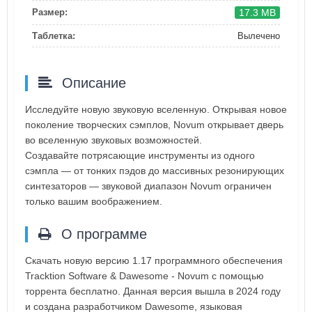
17.3 MB
Размер:
Таблетка:
Вылечено
Описание
Исследуйте новую звуковую вселенную. Открывая новое
поколение творческих сэмплов, Novum открывает дверь
во вселенную звуковых возможностей.
Создавайте потрясающие инструменты из одного
сэмпла — от тонких пэдов до массивных резонирующих
синтезаторов — звуковой диапазон Novum ограничен
только вашим воображением.
О программе
Скачать новую версию 1.17 программного обеспечения
Tracktion Software & Dawesome - Novum с помощью
торрента бесплатно. Данная версия вышла в 2024 году
и создана разработчиком Dawesome, языковая