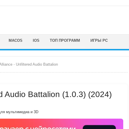
MACOS
IOS
ТОП ПРОГРАММ
ИГРЫ PC
lliance - Unfiltered Audio Battalion
ed Audio Battalion (1.0.3) (2024)
ля мультимедиа и 3D