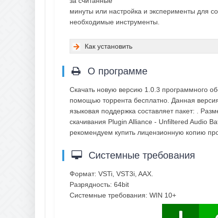
за считанные
минуты или настройка и эксперименты для соз
необходимые инструменты.
Как установить
О программе
Скачать новую версию 1.0.3 программного обесп
помощью торрента бесплатно. Данная версия в
языковая поддержка составляет пакет: . Раз
скачивания Plugin Alliance - Unfiltered Audio 
рекомендуем купить лицензионную копию пр
Системные требования
Формат: VSTi, VST3i, AAX.
Разрядность: 64bit
Системные требования: WIN 10+