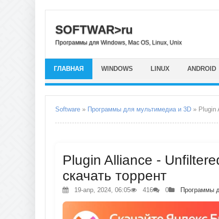
SOFTWAR>ru
Программы для Windows, Mac OS, Linux, Unix
ГЛАВНАЯ
WINDOWS
LINUX
ANDROID
Software
»
Программы для мультимедиа и 3D
» Plugin A
Plugin Alliance - Unfilter
скачать торрент
19-апр, 2024, 06:05
416
0
Программы д