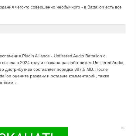
дания чего-то совершенно необычного - в Battalion есть все
ечения Plugin Alliance - Unfiltered Audio Battalion с
ышла в 2024 году и создана разработчиком Unfiltered Audio,
мер дистрибутива составляет порядка 387.5 MB. После
Battalion оцените раздачу и оставьте комментарий, также
ограммы.