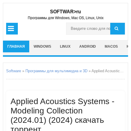
SOFTWAR>ru
Программы для Windows, Mac OS, Linux, Unix
ГЛАВНАЯ
WINDOWS
LINUX
ANDROID
MACOS
IO
Software
»
Программы для мультимедиа и 3D
» Applied Acoustics Systems - Modeling Collection
Applied Acoustics Systems -
Modeling Collection
(2024.01) (2024) скачать
торрент