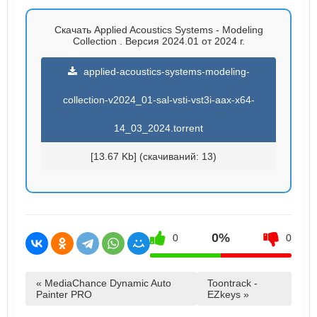
Скачать Applied Acoustics Systems - Modeling
Collection . Версия 2024.01 от 2024 г.
applied-acoustics-systems-modeling-
collection-v2024_01-sal-vsti-vst3i-aax-x64-
14_03_2024.torrent
[13.67 Kb] (cкачиваний: 13)
0%
0
0
« MediaChance Dynamic Auto
Toontrack -
Painter PRO
EZkeys »