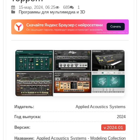
15-мар, 2024, 06:25
685
1
Программы для мультимедиа и 3D
Издатель:
Applied Acoustics Systems
Год выпуска:
2024
v.2024.01
Версия:
Название:
Applied Acoustics Systems - Modeling Collection