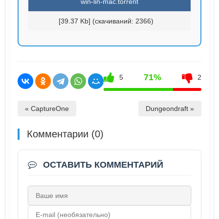
win-lin-mac.torrent
[39.37 Kb] (cкачиваний: 2366)
71%
5
2
« CaptureOne
Dungeondraft »
Комментарии (0)
ОСТАВИТЬ КОММЕНТАРИЙ