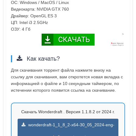
ОС: Windows / MacOS / Linux
Видеокарта: NVIDIA GTX 760
Драйвер: OpenGL ES 3
ЦП: Intel i3 2.5GHz
ОЗУ: 4 Гб
Как качать?
Для скачивания торрент файла нажмите внизу на
ссылку для скачивания, вам откротется новая вкладка с
информацией о файле и 10 секундным таймером, по
истечении которого появится ссылка на скачивание.
Скачать Wonderdraft . Версия 1.1.8.2 от 2024 г.
wonderdraft-1_1_8_2-x64-30_05_2024-eng-