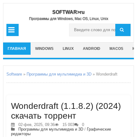
SOFTWAR>ru
Программы для Windows, Mac OS, Linux, Unix
ГЛАВНАЯ
WINDOWS
LINUX
ANDROID
MACOS
IO
Software
»
Программы для мультимедиа и 3D
» Wonderdraft
Wonderdraft (1.1.8.2) (2024)
скачать торрент
02-фев, 2025, 09:36
15 003
0
Программы для мультимедиа и 3D
/
Графические
редакторы