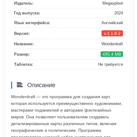
Издатель:
Megasploot
Год выпуска:
2024
Язык интерфейса:
Английский
v.1.1.8.2
Версия:
Название:
Wonderdraft
495.4 MB
Размер:
Таблетка:
Не требуется
Описание
Wonderdraft — это программа для создания карт,
которая используется преимущественно художниками,
мастерами подземелий и авторами фэнтезийных
миров. Она позволяет пользователям создавать
детализированные карты различных типов, включая
географические и политические. Программа