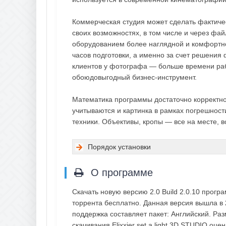
Коммерческая студия может сделать фактич
своих возможностях, в том числе и через фа
оборудованием более наглядной и комфортно
часов подготовки, а именно за счет решения
клиентов у фотографа — больше времени рабо
обоюдовыгодный бизнес-инструмент.
Математика программы достаточно корректно
учитываются и картинка в рамках погрешност
техники. Объективы, кропы — все на месте, 
Порядок установки
О программе
Скачать новую версию 2.0 Build 2.0.10 програ
торрента бесплатно. Данная версия вышла в 2
поддержка составляет пакет: Английский. Ра
скачивания Elixxier set.a.light 3D STUDIO оц