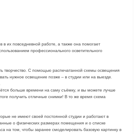
 в их повседневной работе, а также она помогает
спользованием профессионального осветительного
ть творчество. C помощью распечатанной схемы освещения
вать нужное освещение позже – в студии или на выезде.
.
ётся больше времени на саму съёмку, и вы можете лучше
итоге получить отличные снимки! В то же время схема
орые не имеют своей постоянной студии и работают в
данные о физических размерах помещения и о списке
са на том, чтобы заранее смоделировать базовую картинку в