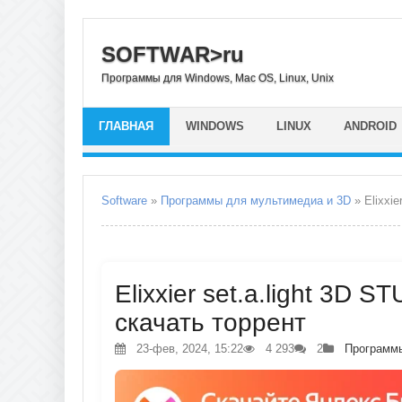
SOFTWAR>ru
Программы для Windows, Mac OS, Linux, Unix
ГЛАВНАЯ
WINDOWS
LINUX
ANDROID
Software
»
Программы для мультимедиа и 3D
» Elixxie
Elixxier set.a.light 3D S
скачать торрент
23-фев, 2024, 15:22
4 293
2
Программы