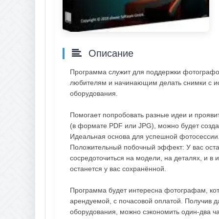
Описание
Программа служит для поддержки фотографов
любителям и начинающим делать снимки с и
оборудования.
Помогает попробовать разные идеи и прояви
(в формате PDF или JPG), можно будет созда
Идеальная основа для успешной фотосессии
Положительный побочный эффект: У вас оста
сосредоточиться на модели, на деталях, и в 
останется у вас сохранённой.
Программа будет интересна фотографам, кот
арендуемой, с почасовой оплатой. Получив 
оборудования, можно сэкономить один-два ча