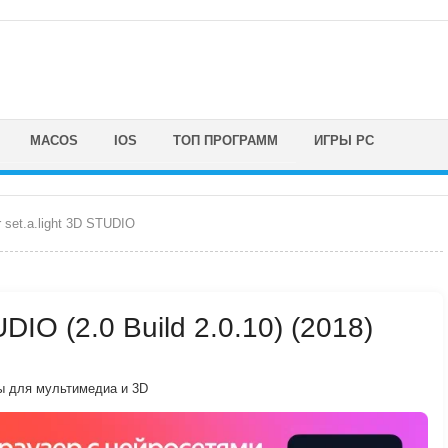
MACOS
IOS
ТОП ПРОГРАММ
ИГРЫ PC
r set.a.light 3D STUDIO
TUDIO (2.0 Build 2.0.10) (2018)
 для мультимедиа и 3D