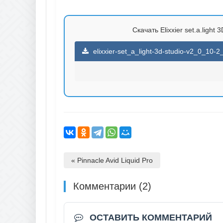
Скачать Elixxier set.a.light
elixxier-set_a_light-3d-studio-v2_0_10-
« Pinnacle Avid Liquid Pro
Комментарии (2)
ОСТАВИТЬ КОММЕНТАРИЙ