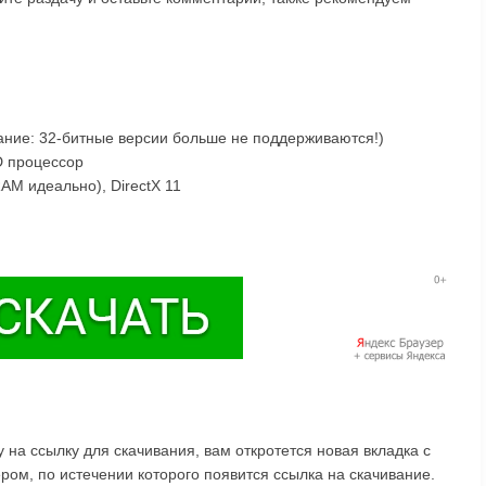
нимание: 32-битные версии больше не поддерживаются!)
MD процессор
M идеально), DirectX 11
на ссылку для скачивания, вам откротется новая вкладка с
ом, по истечении которого появится ссылка на скачивание.