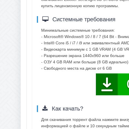
купить лицензионную копию программы.
Системные требования
Минимальные системные требования:
- Microsoft® Windows® 10 / 8 / 7 (64 Bit - В
- Intel® Core i5 / i7 / i9 или эквивалентный A
- Видеокарта минимум с 1 GB VRAM (4 GB VRA
- Разрешение экрана 1440x960 или больше
- ОЗУ 4 GB RAM или больше (8 GB идеально)
- Свободного места на диске от 6 GB
Как качать?
Для скачивания торрент файла нажмите внизу 
информацией о файле и 10 секундным таймер