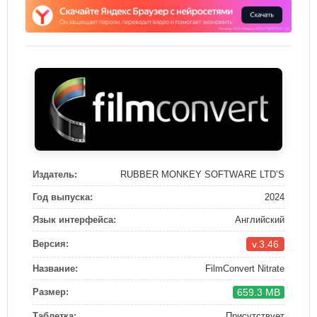
Издатель:
RUBBER MONKEY SOFTWARE LTD’S
Год выпуска:
2024
Язык интерфейса:
Английский
v.3.46
Версия:
Название:
FilmConvert Nitrate
659.3 MB
Размер:
Таблетка:
Присутствует