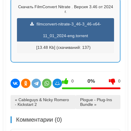
Скачать FilmConvert Nitrate . Версия 3.46 от 2024
г.
filmconvert-nitrate-3_46-3_46-x64-
11_01_2024-eng.torrent
[13.48 Kb] (cкачиваний: 137)
0%
0
0
« Cableguys & Nicky Romero
Plogue - Plug-Ins
- Kickstart 2
Bundle »
Комментарии (0)