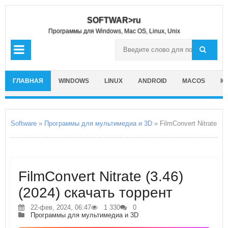
SOFTWAR>ru
Программы для Windows, Mac OS, Linux, Unix
ГЛАВНАЯ
WINDOWS
LINUX
ANDROID
MACOS
IO
Software
»
Программы для мультимедиа и 3D
» FilmConvert Nitrate
FilmConvert Nitrate (3.46)
(2024) скачать торрент
22-фев, 2024, 06:47
1 330
0
Программы для мультимедиа и 3D