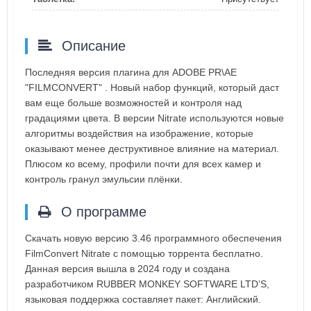
Описание
Последняя версия плагина для ADOBE PR\AE
"FILMCONVERT" . Новый набор функций, который даст
вам еще больше возможностей и контроля над
градациями цвета. В версии Nitrate используются новые
алгоритмы воздействия на изображение, которые
оказывают менее деструктивное влияние на материал.
Плюсом ко всему, профили почти для всех камер и
контроль гранул эмульсии плёнки.
О программе
Скачать новую версию 3.46 программного обеспечения
FilmConvert Nitrate с помощью торрента бесплатно.
Данная версия вышла в 2024 году и создана
разработчиком RUBBER MONKEY SOFTWARE LTD’S,
языковая поддержка составляет пакет: Английский.