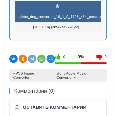
adobe_dng_converter_16_1_0_1728_x64_portable_by.torr
[16.57 Kb] (cкачиваний: 22)
0%
0
0
« AVS Image
Sidify Apple Music
Converter
Converter »
Комментарии (0)
ОСТАВИТЬ КОММЕНТАРИЙ