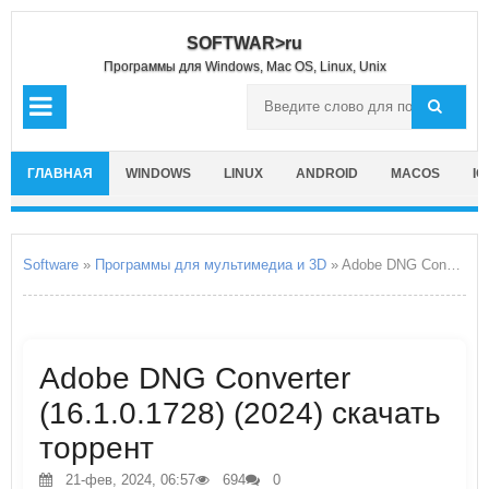
SOFTWAR>ru
Программы для Windows, Mac OS, Linux, Unix
ГЛАВНАЯ
WINDOWS
LINUX
ANDROID
MACOS
IO
Software
»
Программы для мультимедиа и 3D
» Adobe DNG Converter
Adobe DNG Converter
(16.1.0.1728) (2024) скачать
торрент
21-фев, 2024, 06:57
694
0