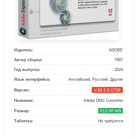
Издатель:
ADOBE
Автор сборки:
7997
Год выпуска:
2024
Язык интерфейса:
Английский, Русский, Другие
v.16.1.0.1728
Версия:
Название:
Adobe DNG Converter
813.98 MB
Размер:
Таблетка:
Не требуется