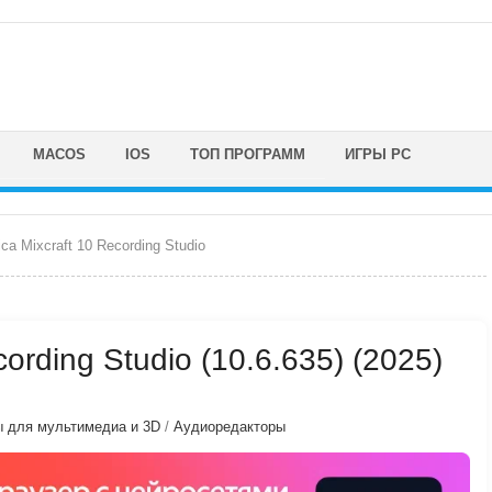
MACOS
IOS
ТОП ПРОГРАММ
ИГРЫ PC
ca Mixcraft 10 Recording Studio
cording Studio (10.6.635) (2025)
 для мультимедиа и 3D
/
Аудиоредакторы