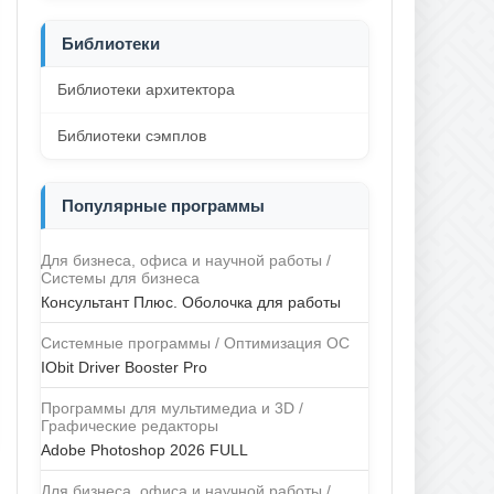
Библиотеки
Библиотеки архитектора
Библиотеки сэмплов
Популярные программы
Для бизнеса, офиса и научной работы /
Системы для бизнеса
Консультант Плюс. Оболочка для работы
Системные программы / Оптимизация ОС
IObit Driver Booster Pro
Программы для мультимедиа и 3D /
Графические редакторы
Adobe Photoshop 2026 FULL
Для бизнеса, офиса и научной работы /