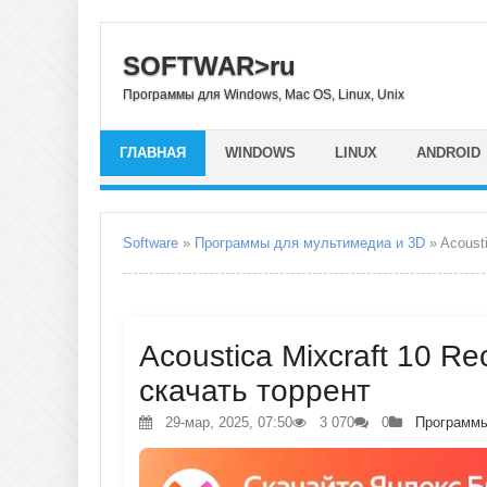
SOFTWAR>ru
Программы для Windows, Mac OS, Linux, Unix
ГЛАВНАЯ
WINDOWS
LINUX
ANDROID
Software
»
Программы для мультимедиа и 3D
» Acousti
Acoustica Mixcraft 10 Re
скачать торрент
29-мар, 2025, 07:50
3 070
0
Программы