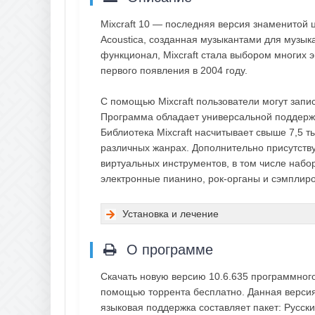
Mixcraft 10 — последняя версия знаменитой 
Acoustica, созданная музыкантами для музыка
функционал, Mixcraft стала выбором многих 
первого появления в 2004 году.
С помощью Mixcraft пользователи могут запи
Программа обладает универсальной поддержк
Библиотека Mixcraft насчитывает свыше 7,5 
различных жанрах. Дополнительно присутств
виртуальных инструментов, в том числе набор
электронные пианино, рок-органы и сэмплир
Установка и лечение
О программе
Скачать новую версию 10.6.635 программного 
помощью торрента бесплатно. Данная версия 
языковая поддержка составляет пакет: Русск