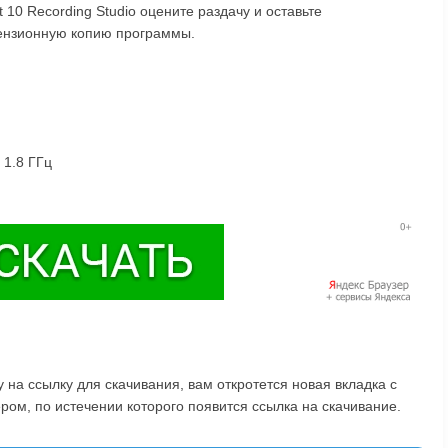
t 10 Recording Studio оцените раздачу и оставьте
цензионную копию программы.
 1.8 ГГц
на ссылку для скачивания, вам откротется новая вкладка с
ом, по истечении которого появится ссылка на скачивание.