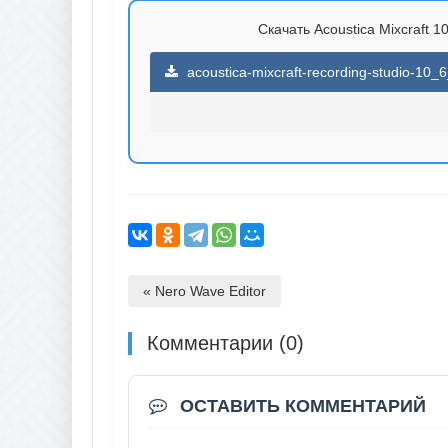
Скачать Acoustica Mixcraft 10
acoustica-mixcraft-recording-studio-10_6
« Nero Wave Editor
Комментарии (0)
ОСТАВИТЬ КОММЕНТАРИЙ