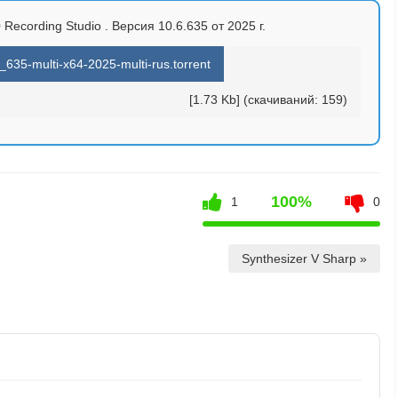
 Recording Studio . Версия 10.6.635 от 2025 г.
_635-multi-x64-2025-multi-rus.torrent
[1.73 Kb] (cкачиваний: 159)
100%
1
0
Synthesizer V Sharp »