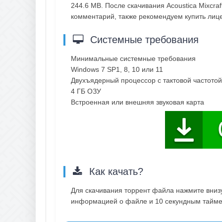
244.6 MB. После скачивания Acoustica Mixcraf
комментарий, также рекомендуем купить ли
Системные требования
Минимальные системные требования
Windows 7 SP1, 8, 10 или 11
Двухъядерный процессор с тактовой частотой
4 ГБ ОЗУ
Встроенная или внешняя звуковая карта
Как качать?
Для скачивания торрент файла нажмите внизу 
информацией о файле и 10 секундным таймер