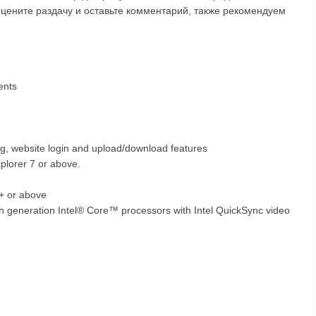
цените раздачу и оставьте комментарий, также рекомендуем
ents
ting, website login and upload/download features
plorer 7 or above.
+ or above
th generation Intel® Core™ processors with Intel QuickSync video