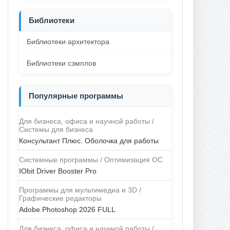
Библиотеки
Библиотеки архитектора
Библиотеки сэмплов
Популярные программы
Для бизнеса, офиса и научной работы /
Системы для бизнеса
Консультант Плюс. Оболочка для работы
Системные программы / Оптимизация ОС
IObit Driver Booster Pro
Программы для мультимедиа и 3D /
Графические редакторы
Adobe Photoshop 2026 FULL
Для бизнеса, офиса и научной работы /