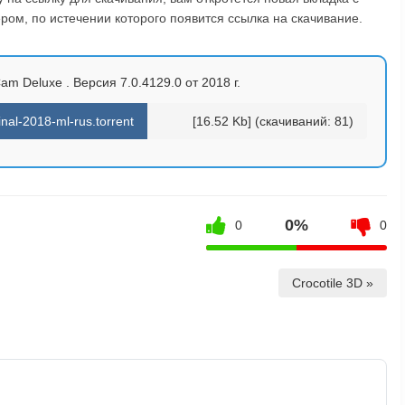
ом, по истечении которого появится ссылка на скачивание.
m Deluxe . Версия 7.0.4129.0 от 2018 г.
al-2018-ml-rus.torrent
[16.52 Kb] (cкачиваний: 81)
0%
0
0
Crocotile 3D »