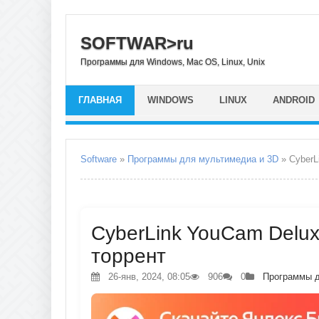
SOFTWAR>ru
Программы для Windows, Mac OS, Linux, Unix
ГЛАВНАЯ
WINDOWS
LINUX
ANDROID
Software
»
Программы для мультимедиа и 3D
» CyberL
CyberLink YouCam Deluxe
торрент
26-янв, 2024, 08:05
906
0
Программы д