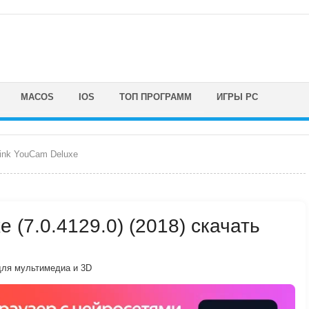
MACOS
IOS
ТОП ПРОГРАММ
ИГРЫ PC
ink YouCam Deluxe
 (7.0.4129.0) (2018) скачать
ля мультимедиа и 3D