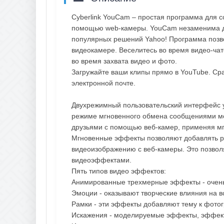
Cyberlink YouCam – простая программа для с
помощью web-камеры. YouCam незаменима дл
популярных решений Yahoo! Программа позв
видеокамере. Веселитесь во время видео-чат
во время захвата видео и фото.
Загружайте ваши клипы прямо в YouTube. Сра
электронной почте.
Двухрежимный пользовательский интерфейс 
режиме мгновенного обмена сообщениями мо
друзьями с помощью веб-камер, применяя м
Мгновенные эффекты позволяют добавлять р
видеоизображению с веб-камеры. Это позвол
видеоэффектами.
Пять типов видео эффектов:
Анимированные трехмерные эффекты - очен
Эмоции - оказывают творческие влияния на в
Рамки - эти эффекты добавляют тему к фото
Искажения - моделируемые эффекты, эффект