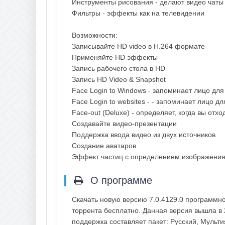
Инструменты рисования - делают видео чаты
Фильтры - эффекты как на телевидении
Возможности:
Записывайте HD video в H.264 формате
Применяйте HD эффекты
Запись рабочего стола в HD
Запись HD Video & Snapshot
Face Login to Windows - запоминает лицо дл
Face Login to websites - - запоминает лицо 
Face-out (Deluxe) - определяет, когда вы отхо
Создавайте видео-презентации
Поддержка ввода видео из двух источников
Создание аватаров
Эффект частиц с определением изображени
О программе
Скачать новую версию 7.0.4129.0 программн
торрента бесплатно. Данная версия вышла в 
поддержка составляет пакет: Русский, Мульт