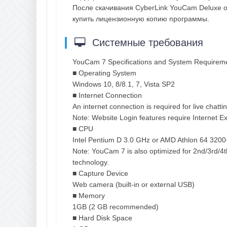
После скачивания CyberLink YouCam Deluxe о
купить лицензионную копию программы.
Системные требования
YouCam 7 Specifications and System Requirem
■ Operating System
Windows 10, 8/8.1, 7, Vista SP2
■ Internet Connection
An internet connection is required for live chat
Note: Website Login features require Internet Ex
■ CPU
Intel Pentium D 3.0 GHz or AMD Athlon 64 3200
Note: YouCam 7 is also optimized for 2nd/3rd/4
technology.
■ Capture Device
Web camera (built-in or external USB)
■ Memory
1GB (2 GB recommended)
■ Hard Disk Space