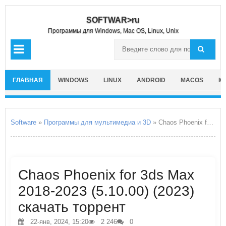
SOFTWAR>ru
Программы для Windows, Mac OS, Linux, Unix
ГЛАВНАЯ
WINDOWS
LINUX
ANDROID
MACOS
IO
Software
»
Программы для мультимедиа и 3D
» Chaos Phoenix for 3ds Max 2018-2023
Chaos Phoenix for 3ds Max
2018-2023 (5.10.00) (2023)
скачать торрент
22-янв, 2024, 15:20
2 246
0