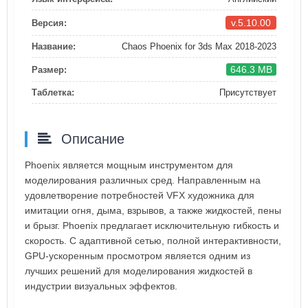
v.5.10.00
Версия:
Название:
Chaos Phoenix for 3ds Max 2018-2023
646.3 MB
Размер:
Таблетка:
Присутствует
Описание
Phoenix является мощным инструментом для
моделирования различных сред. Направленным на
удовлетворение потребностей VFX художника для
имитации огня, дыма, взрывов, а также жидкостей, пены
и брызг. Phoenix предлагает исключительную гибкость и
скорость. С адаптивной сетью, полной интерактивности,
GPU-ускоренным просмотром является одним из
лучших решений для моделирования жидкостей в
индустрии визуальных эффектов.