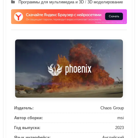
Программы для мультимедиа и 3D
/
3D моделирование
Издатель:
Chaos Group
Автор сборки:
msi
Год выпуска:
2023
Язык интерфейса:
Английский