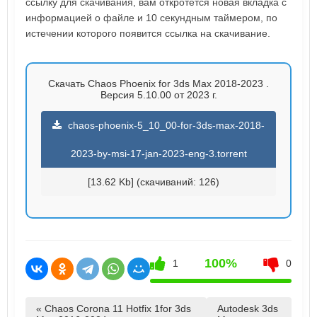
ссылку для скачивания, вам откротется новая вкладка с
информацией о файле и 10 секундным таймером, по
истечении которого появится ссылка на скачивание.
Скачать Chaos Phoenix for 3ds Max 2018-2023 .
Версия 5.10.00 от 2023 г.
chaos-phoenix-5_10_00-for-3ds-max-2018-
2023-by-msi-17-jan-2023-eng-3.torrent
[13.62 Kb] (cкачиваний: 126)
100%
1
0
« Chaos Corona 11 Hotfix 1for 3ds
Autodesk 3ds