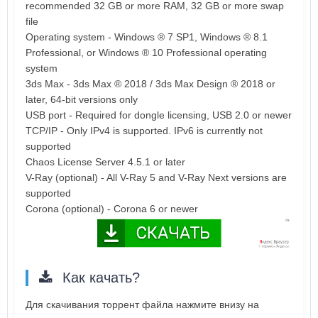
recommended 32 GB or more RAM, 32 GB or more swap
file
Operating system - Windows ® 7 SP1, Windows ® 8.1
Professional, or Windows ® 10 Professional operating
system
3ds Max - 3ds Max ® 2018 / 3ds Max Design ® 2018 or
later, 64-bit versions only
USB port - Required for dongle licensing, USB 2.0 or newer
TCP/IP - Only IPv4 is supported. IPv6 is currently not
supported
Chaos License Server 4.5.1 or later
V-Ray (optional) - All V-Ray 5 and V-Ray Next versions are
supported
Corona (optional) - Corona 6 or newer
Как качать?
Для скачивания торрент файла нажмите внизу на