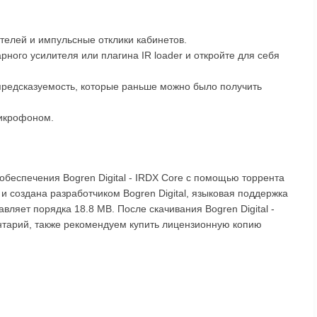
телей и импульсные отклики кабинетов.
рного усилителя или плагина IR loader и откройте для себя
предсказуемость, которые раньше можно было получить
микрофоном.
обеспечения Bogren Digital - IRDX Core с помощью торрента
и создана разработчиком Bogren Digital, языковая поддержка
авляет порядка 18.8 MB. После скачивания Bogren Digital -
нтарий, также рекомендуем купить лицензионную копию