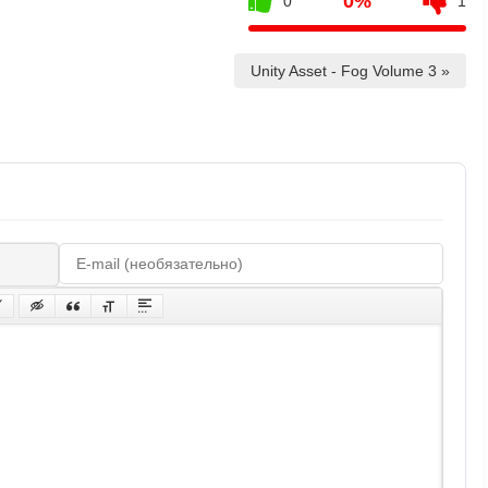
0%
0
1
Unity Asset - Fog Volume 3 »