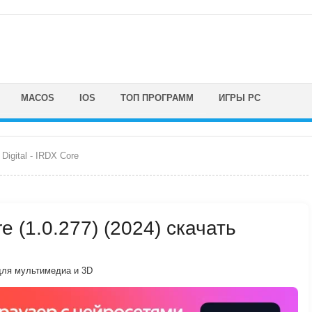
MACOS
IOS
ТОП ПРОГРАММ
ИГРЫ PC
Digital - IRDX Core
re (1.0.277) (2024) скачать
ля мультимедиа и 3D