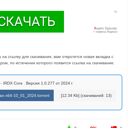
на ссылку для скачивания, вам откротется новая вкладка с
ом, по истечении которого появится ссылка на скачивание.
 - IRDX Core . Версия 1.0.277 от 2024 г.
aax-x64-10_01_2024.torrent
[12.34 Kb] (cкачиваний: 13)