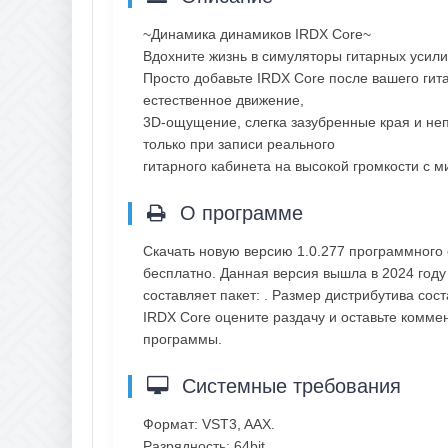
~Динамика динамиков IRDX Core~
Вдохните жизнь в симуляторы гитарных усили
Просто добавьте IRDX Core после вашего гита
естественное движение,
3D-ощущение, слегка зазубренные края и не
только при записи реального
гитарного кабинета на высокой громкости с 
О программе
Скачать новую версию 1.0.277 программного 
бесплатно. Данная версия вышла в 2024 году 
составляет пакет: . Размер дистрибутива сост
IRDX Core оцените раздачу и оставьте комме
программы.
Системные требования
Формат: VST3, AAX.
Разрядность: 64bit