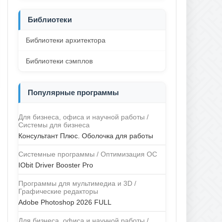
Библиотеки
Библиотеки архитектора
Библиотеки сэмплов
Популярные программы
Для бизнеса, офиса и научной работы /
Системы для бизнеса
Консультант Плюс. Оболочка для работы
Системные программы / Оптимизация ОС
IObit Driver Booster Pro
Программы для мультимедиа и 3D /
Графические редакторы
Adobe Photoshop 2026 FULL
Для бизнеса, офиса и научной работы /