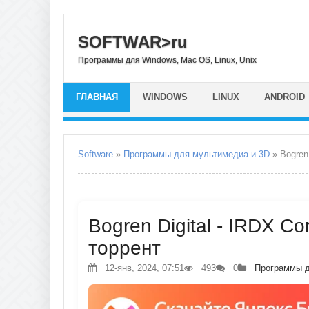
SOFTWAR>ru
Программы для Windows, Mac OS, Linux, Unix
ГЛАВНАЯ
WINDOWS
LINUX
ANDROID
Software
»
Программы для мультимедиа и 3D
» Bogren 
Bogren Digital - IRDX Co
торрент
12-янв, 2024, 07:51
493
0
Программы д