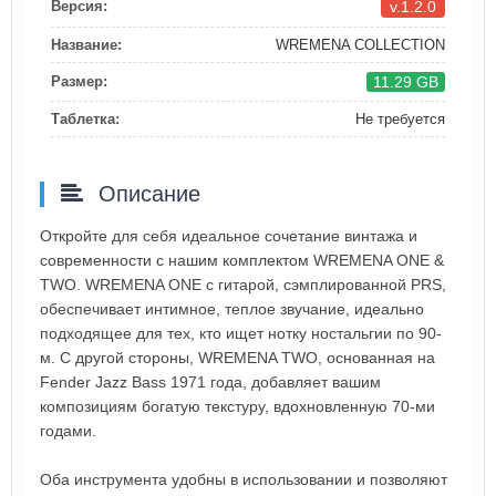
v.1.2.0
Версия:
Название:
WREMENA COLLECTION
11.29 GB
Размер:
Таблетка:
Не требуется
Описание
Откройте для себя идеальное сочетание винтажа и
современности с нашим комплектом WREMENA ONE &
TWO. WREMENA ONE с гитарой, сэмплированной PRS,
обеспечивает интимное, теплое звучание, идеально
подходящее для тех, кто ищет нотку ностальгии по 90-
м. С другой стороны, WREMENA TWO, основанная на
Fender Jazz Bass 1971 года, добавляет вашим
композициям богатую текстуру, вдохновленную 70-ми
годами.
Оба инструмента удобны в использовании и позволяют