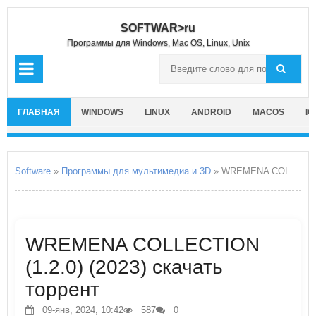
SOFTWAR>ru
Программы для Windows, Mac OS, Linux, Unix
ГЛАВНАЯ
WINDOWS
LINUX
ANDROID
MACOS
IO
Software
»
Программы для мультимедиа и 3D
» WREMENA COLLECTION
WREMENA COLLECTION
(1.2.0) (2023) скачать
торрент
09-янв, 2024, 10:42
587
0