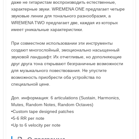
даже не гитаристам воспроизводить естественные,
характерные звуки. WREMENA ONE предлагает четыре
звуковые линии для тонального разнообразия, а
WREMENA TWO предлагает две, каждая из которых
имеет уникальные характеристики.
При совместном использовании эти инструменты
создают многослойный, эмоционально насыщенный
звуковой ландшафт. Их отчетливые, но дополняющие
друг друга тона открывают безграничные возможности
для музыкального повествования. Не упустите
возможность приобрести оба устройства по
специальной цене.
Доп. информация: 6 articulations (Sustain, Harmonics,
Mutes, Random Notes, Random Octaves)
•Custom tape designed patches
•5-6 RR per note
•Up to 6 velocity per note