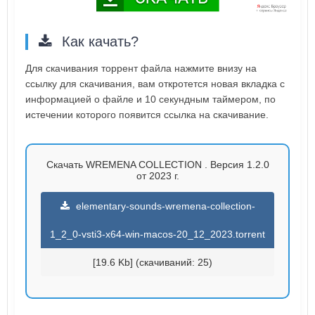
Как качать?
Для скачивания торрент файла нажмите внизу на
ссылку для скачивания, вам откротется новая вкладка с
информацией о файле и 10 секундным таймером, по
истечении которого появится ссылка на скачивание.
Скачать WREMENA COLLECTION . Версия 1.2.0
от 2023 г.
elementary-sounds-wremena-collection-
1_2_0-vsti3-x64-win-macos-20_12_2023.torrent
[19.6 Kb] (cкачиваний: 25)