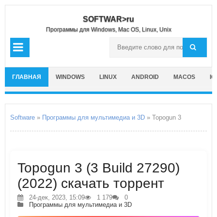
SOFTWAR>ru
Программы для Windows, Mac OS, Linux, Unix
ГЛАВНАЯ
WINDOWS
LINUX
ANDROID
MACOS
IO
Software
»
Программы для мультимедиа и 3D
» Topogun 3
Topogun 3 (3 Build 27290)
(2022) скачать торрент
24-дек, 2023, 15:09
1 179
0
Программы для мультимедиа и 3D