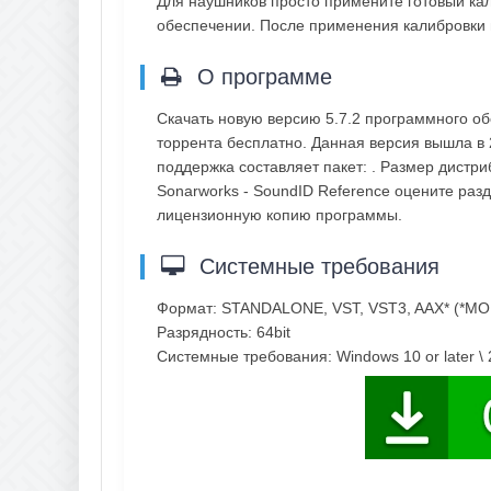
Для наушников просто примените готовый к
обеспечении. После применения калибровки в
О программе
Скачать новую версию 5.7.2 программного о
торрента бесплатно. Данная версия вышла в 
поддержка составляет пакет: . Размер дистр
Sonarworks - SoundID Reference оцените раз
лицензионную копию программы.
Системные требования
Формат: STANDALONE, VST, VST3, AAX* (*MO
Разрядность: 64bit
Системные требования: Windows 10 or later \