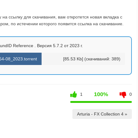
на ссылку для скачивания, вам откротется новая вкладка с
ом, по истечении которого появится ссылка на скачивание.
undID Reference . Версия 5.7.2 от 2023 г.
64-08_2023.torrent
[85.53 Kb] (cкачиваний: 389)
100%
1
0
Arturia - FX Collection 4 »