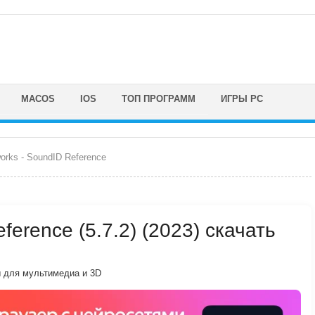
MACOS
IOS
ТОП ПРОГРАММ
ИГРЫ PC
orks - SoundID Reference
ference (5.7.2) (2023) скачать
 для мультимедиа и 3D