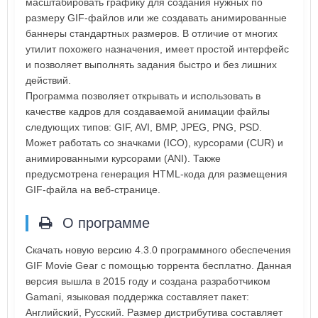
масштабировать графику для создания нужных по
размеру GIF-файлов или же создавать анимированные
баннеры стандартных размеров. В отличие от многих
утилит похожего назначения, имеет простой интерфейс
и позволяет выполнять задания быстро и без лишних
действий.
Программа позволяет открывать и использовать в
качестве кадров для создаваемой анимации файлы
следующих типов: GIF, AVI, BMP, JPEG, PNG, PSD.
Может работать со значками (ICO), курсорами (CUR) и
анимированными курсорами (ANI). Также
предусмотрена генерация HTML-кода для размещения
GIF-файла на веб-странице.
О программе
Скачать новую версию 4.3.0 программного обеспечения
GIF Movie Gear с помощью торрента бесплатно. Данная
версия вышла в 2015 году и создана разработчиком
Gamani, языковая поддержка составляет пакет:
Английский, Русский. Размер дистрибутива составляет