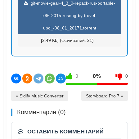
gif-movie-gear-4_3_0-repack-rus-portable-
x86-2015-ruseng-by-trovel-
upd_-08_01_20171.torrent
[2.49 Kb] (cкачиваний: 21)
0%
0
0
« Sidify Music Converter
Storyboard Pro 7 »
Комментарии (0)
ОСТАВИТЬ КОММЕНТАРИЙ