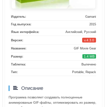
Издатель:
Gamani
Год выпуска:
2015
Язык интерфейса:
Английский, Русский
v.4.3.0
Версия:
Название:
GIF Movie Gear
1.4 MB
Размер:
Таблетка:
Вылечено
Тип:
Portable, Repack
Описание
Программа позволяет создавать полноценные
анимированые GIF-файлы, оптимизировать их размер,