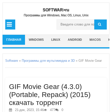
SOFTWAR>ru
Программы для Windows, Mac OS, Linux, Unix
ГЛАВНАЯ
WINDOWS
LINUX
ANDROID
MACOS
IO
Software
»
Программы для мультимедиа и 3D
» GIF Movie Gear
GIF Movie Gear (4.3.0)
(Portable, Repack) (2015)
скачать торрент
21-дек, 2023, 15:46
477
0