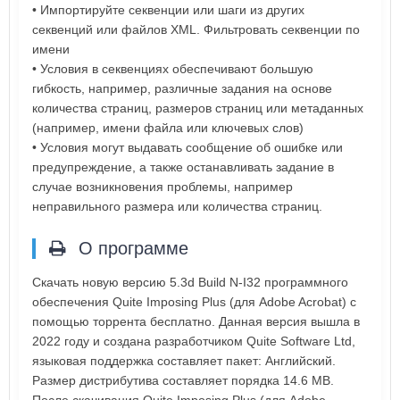
• Импортируйте секвенции или шаги из других
секвенций или файлов XML. Фильтровать секвенции по
имени
• Условия в секвенциях обеспечивают большую
гибкость, например, различные задания на основе
количества страниц, размеров страниц или метаданных
(например, имени файла или ключевых слов)
• Условия могут выдавать сообщение об ошибке или
предупреждение, а также останавливать задание в
случае возникновения проблемы, например
неправильного размера или количества страниц.
О программе
Скачать новую версию 5.3d Build N-I32 программного
обеспечения Quite Imposing Plus (для Adobe Acrobat) с
помощью торрента бесплатно. Данная версия вышла в
2022 году и создана разработчиком Quite Software Ltd,
языковая поддержка составляет пакет: Английский.
Размер дистрибутива составляет порядка 14.6 MB.