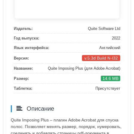
Издатель:
Quite Software Ltd
Год выпуска:
2022
Язык интерфейса:
Английский
v.5.3d Build N-I32
Версия:
Название:
Quite Imposing Plus (для Adobe Acrobat)
14.6 MB
Размер:
Таблетка:
Присутствует
Описание
Quite Imposing Plus – плагин Adobe Acrobat для спуска
полос. Позволяет менять размер, порядок, нумеровать,
соединять и добавлять страницы pdf-документа в