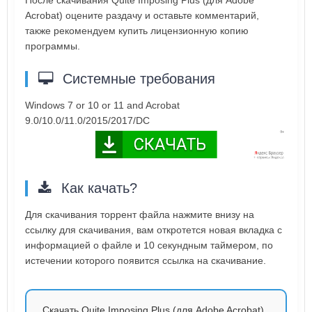
После скачивания Quite Imposing Plus (для Adobe
Acrobat) оцените раздачу и оставьте комментарий,
также рекомендуем купить лицензионную копию
программы.
Системные требования
Windows 7 or 10 or 11 and Acrobat
9.0/10.0/11.0/2015/2017/DC
Как качать?
Для скачивания торрент файла нажмите внизу на
ссылку для скачивания, вам откротется новая вкладка с
информацией о файле и 10 секундным таймером, по
истечении которого появится ссылка на скачивание.
Скачать Quite Imposing Plus (для Adobe Acrobat) .