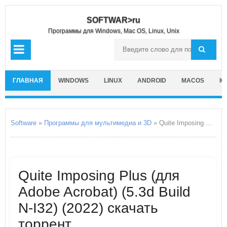
SOFTWAR>ru
Программы для Windows, Mac OS, Linux, Unix
ГЛАВНАЯ
WINDOWS
LINUX
ANDROID
MACOS
IO
Software
»
Программы для мультимедиа и 3D
» Quite Imposing Plus (для Adobe Acrobat)
Quite Imposing Plus (для
Adobe Acrobat) (5.3d Build
N-I32) (2022) скачать
торрент