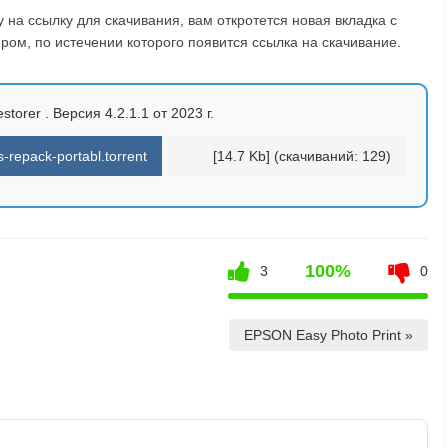
на ссылку для скачивания, вам откротется новая вкладка с
ом, по истечении которого появится ссылка на скачивание.
torer . Версия 4.2.1.1 от 2023 г.
repack-portabl.torrent
[14.7 Kb] (cкачиваний: 129)
100%
3
0
EPSON Easy Photo Print »