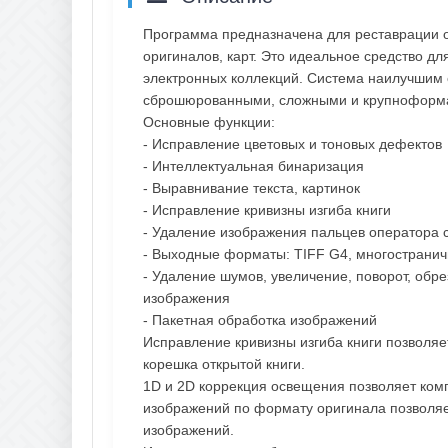
Программа предназначена для реставрации о
оригиналов, карт. Это идеальное средство д
электронных коллекций. Система наилучшим 
сброшюрованными, сложными и крупноформ
Основные функции:
- Исправление цветовых и тоновых дефектов
- Интеллектуальная бинаризация
- Выравнивание текста, картинок
- Исправление кривизны изгиба книги
- Удаление изображения пальцев оператора 
- Выходные форматы: TIFF G4, многостраничн
- Удаление шумов, увеличение, поворот, обр
изображения
- Пакетная обработка изображений
Исправление кривизны изгиба книги позволя
корешка открытой книги.
1D и 2D коррекция освещения позволяет ко
изображений по формату оригинала позволяе
изображений.