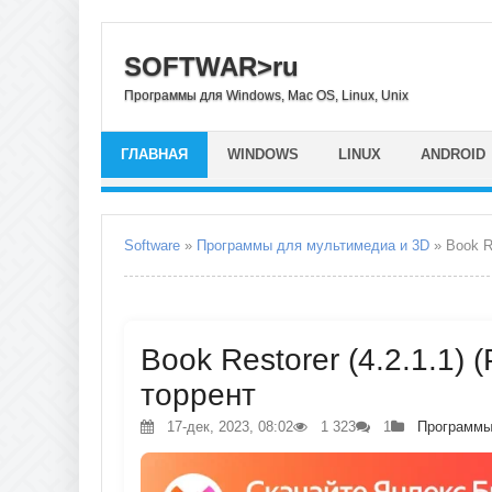
SOFTWAR>ru
Программы для Windows, Mac OS, Linux, Unix
ГЛАВНАЯ
WINDOWS
LINUX
ANDROID
Software
»
Программы для мультимедиа и 3D
» Book R
Book Restorer (4.2.1.1) 
торрент
17-дек, 2023, 08:02
1 323
1
Программы