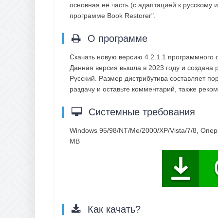
основная её часть (с адаптацией к русскому 
программе Book Restorer".
О программе
Скачать новую версию 4.2.1.1 программного 
Данная версия вышла в 2023 году и создана р
Русский. Размер дистрибутива составляет по
раздачу и оставьте комментарий, также рек
Системные требования
Windows 95/98/NT/Me/2000/XP/Vista/7/8, Опер
MB
Как качать?