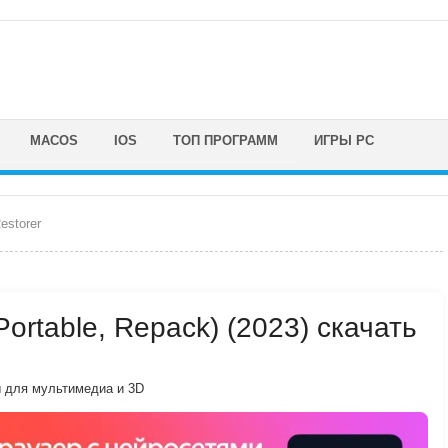
MACOS
IOS
ТОП ПРОГРАММ
ИГРЫ PC
estorer
(Portable, Repack) (2023) скачать
 для мультимедиа и 3D