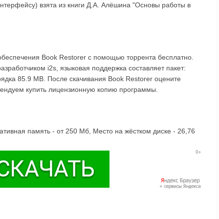
интерфейсу) взята из книги Д.А. Алёшина "Основы работы в
обеспечения Book Restorer с помощью торрента бесплатно.
азработчиком i2s, языковая поддержка составляет пакет:
рядка 85.9 MB. После скачивания Book Restorer оцените
омендуем купить лицензионную копию программы.
ативная память - от 250 Мб, Место на жёстком диске - 26,76