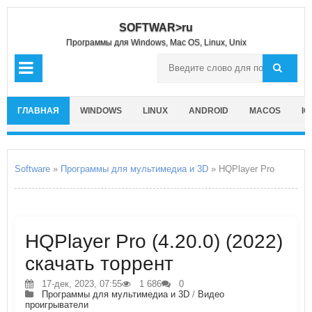
SOFTWAR>ru
Программы для Windows, Mac OS, Linux, Unix
ГЛАВНАЯ
WINDOWS
LINUX
ANDROID
MACOS
IO
Software
»
Программы для мультимедиа и 3D
» HQPlayer Pro
HQPlayer Pro (4.20.0) (2022)
скачать торрент
17-дек, 2023, 07:55
1 686
0
Программы для мультимедиа и 3D
/
Видео
проигрыватели