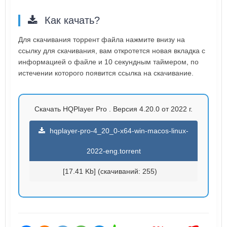
Как качать?
Для скачивания торрент файла нажмите внизу на
ссылку для скачивания, вам откротется новая вкладка с
информацией о файле и 10 секундным таймером, по
истечении которого появится ссылка на скачивание.
Скачать HQPlayer Pro . Версия 4.20.0 от 2022 г.
hqplayer-pro-4_20_0-x64-win-macos-linux-
2022-eng.torrent
[17.41 Kb] (cкачиваний: 255)