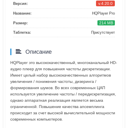
v.4.20.0
Версия:
Название:
HQPlayer Pro
214 MB
Размер:
Таблетка:
Присутствует
Описание
HQPlayer это высококачественный, многоканальный HD-
аудио плеер для повышения частоты дискретизации.
Имеет целый набор высококачественных алгоритмов
увеличения / понижения частоты, дизеринга /
формирования шумов. Во всех современных ЦАП
используется увеличение частоты / передискретизация,
однако аппаратная реализация является весьма
ограниченной. Повышение качества апсемплинга
происходит за счет высокой вычислительной мощности
современных компьютеров.