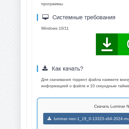
программы.
Системные требования
Windows 10/11
Как качать?
Для скачивания торрент файла нажмите внизу 
информацией о файле и 10 секундным таймер
Скачать Luminar Ne
luminar-neo-1_19_0-13323-x64-2024-mult