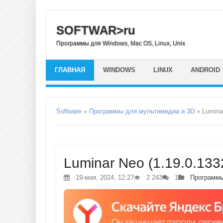
SOFTWAR>ru
Программы для Windows, Mac OS, Linux, Unix
ГЛАВНАЯ
WINDOWS
LINUX
ANDROID
Software
»
Программы для мультимедиа и 3D
» Lumina
Luminar Neo (1.19.0.133
19-мая, 2024, 12:27
2 243
1
Программы