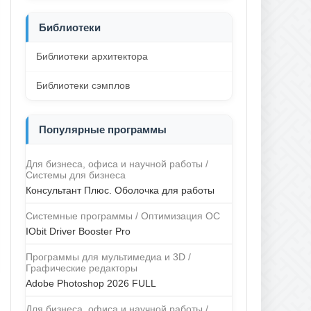
Библиотеки
Библиотеки архитектора
Библиотеки сэмплов
Популярные программы
Для бизнеса, офиса и научной работы /
Системы для бизнеса
Консультант Плюс. Оболочка для работы
Системные программы / Оптимизация ОС
IObit Driver Booster Pro
Программы для мультимедиа и 3D /
Графические редакторы
Adobe Photoshop 2026 FULL
Для бизнеса, офиса и научной работы /