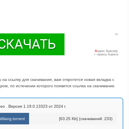
на ссылку для скачивания, вам откротется новая вкладка с
ом, по истечении которого появится ссылка на скачивание.
o . Версия 1.19.0.13323 от 2024 г.
ilang.torrent
[63.25 Kb] (cкачиваний: 233)