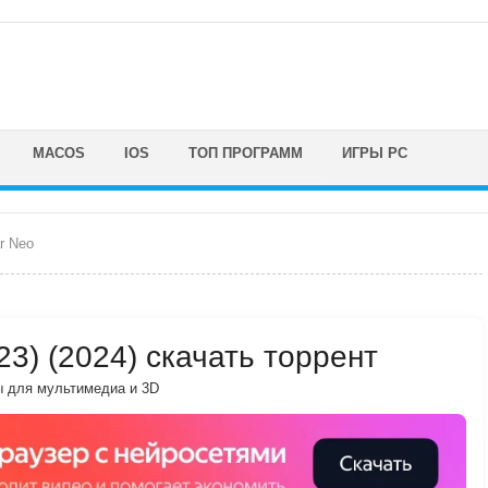
MACOS
IOS
ТОП ПРОГРАММ
ИГРЫ PC
r Neo
23) (2024) скачать торрент
 для мультимедиа и 3D