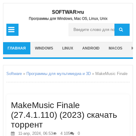
SOFTWAR>ru
Программы для Windows, Mac OS, Linux, Unix
ГЛАВНАЯ
WINDOWS
LINUX
ANDROID
MACOS
IO
Software
»
Программы для мультимедиа и 3D
» MakeMusic Finale
MakeMusic Finale
(27.4.1.110) (2023) скачать
торрент
11-апр, 2024, 06:53
4 105
0