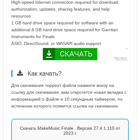
High-speed Internet connection required for download,
authorization, updates, sharing features, and help
resources
1 GB hard drive space required for software with an
additional 8 GB hard drive space required for Garritan
Instruments for Finale
ASIO, DirectSound, or WASAPI audio support
Как качать?
Для скачивания торрент файла нажмите внизу на
ссылку для скачивания, вам откротется новая вкладка с
информацией о файле и 10 секундным таймером, по
истечении которого появится ссылка на скачивание.
Скачать MakeMusic Finale . Версия 27.4.1.110 от
2023 г.