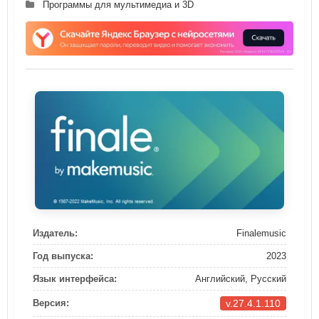
Программы для мультимедиа и 3D
Издатель:
Finalemusic
Год выпуска:
2023
Язык интерфейса:
Английский, Русский
v.27.4.1.110
Версия: