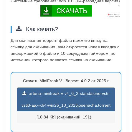
Системные требования: Win 10+ (64-разрядная версия)
Как качать?
Для скачивания торрент файла нажмите внизу на
ссылку для скачивания, вам откротется новая вкладка с
информацией о файле и 10 секундным таймером, по
истечении которого появится ссылка на скачивание.
Скачать MiniFreak V . Версия 4.0.2 от 2025 г.
arturia-minifreak-v-v4_0_2-standalone-vsti-
vsti3-aax-x64-win26_10_2025josenacha.torrent
[10.84 Kb] (cкачиваний: 191)