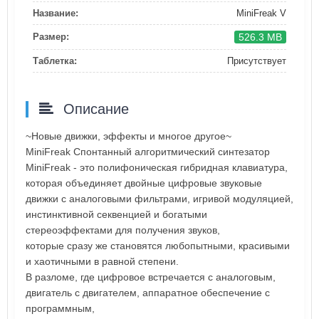
Название:
MiniFreak V
526.3 MB
Размер:
Таблетка:
Присутствует
Описание
~Новые движки, эффекты и многое другое~
MiniFreak Спонтанный алгоритмический синтезатор
MiniFreak - это полифоническая гибридная клавиатура,
которая объединяет двойные цифровые звуковые
движки с аналоговыми фильтрами, игривой модуляцией,
инстинктивной секвенцией и богатыми
стереоэффектами для получения звуков,
которые сразу же становятся любопытными, красивыми
и хаотичными в равной степени.
В разломе, где цифровое встречается с аналоговым,
двигатель с двигателем, аппаратное обеспечение с
программным,