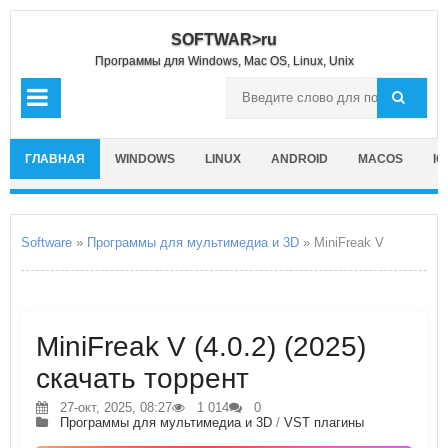
SOFTWAR>ru
Программы для Windows, Mac OS, Linux, Unix
ГЛАВНАЯ
WINDOWS
LINUX
ANDROID
MACOS
IO
Software
»
Программы для мультимедиа и 3D
» MiniFreak V
MiniFreak V (4.0.2) (2025)
скачать торрент
27-окт, 2025, 08:27
1 014
0
Программы для мультимедиа и 3D
/
VST плагины