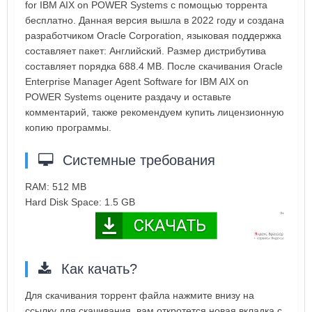
for IBM AIX on POWER Systems с помощью торрента
бесплатно. Данная версия вышла в 2022 году и создана
разработчиком Oracle Corporation, языковая поддержка
составляет пакет: Английский. Размер дистрибутива
составляет порядка 688.4 MB. После скачивания Oracle
Enterprise Manager Agent Software for IBM AIX on
POWER Systems оцените раздачу и оставьте
комментарий, также рекомендуем купить лицензионную
копию программы.
Системные требования
RAM: 512 MB
Hard Disk Space: 1.5 GB
Как качать?
Для скачивания торрент файла нажмите внизу на
ссылку для скачивания, вам откротется новая вкладка с