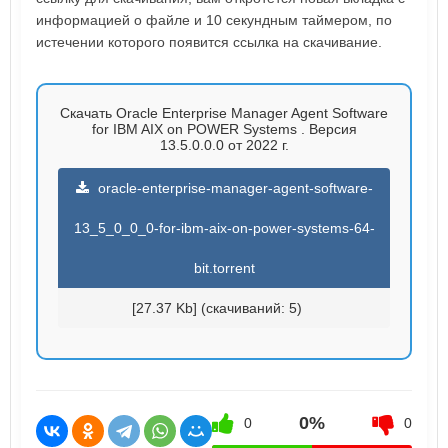
информацией о файле и 10 секундным таймером, по
истечении которого появится ссылка на скачивание.
Скачать Oracle Enterprise Manager Agent Software
for IBM AIX on POWER Systems . Версия
13.5.0.0.0 от 2022 г.
oracle-enterprise-manager-agent-software-
13_5_0_0_0-for-ibm-aix-on-power-systems-64-
bit.torrent
[27.37 Kb] (cкачиваний: 5)
0%
0
0