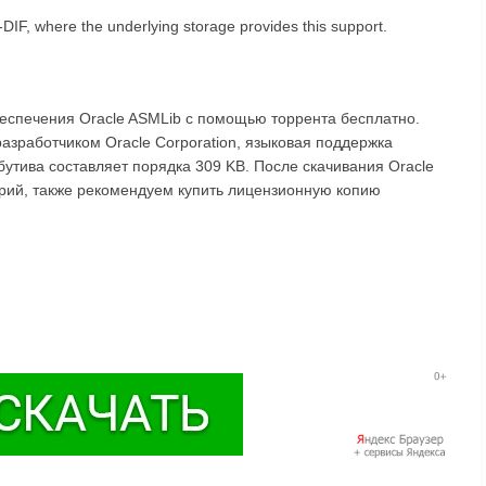
DIF, where the underlying storage provides this support.
беспечения Oracle ASMLib с помощью торрента бесплатно.
разработчиком Oracle Corporation, языковая поддержка
бутива составляет порядка 309 KB. После скачивания Oracle
арий, также рекомендуем купить лицензионную копию