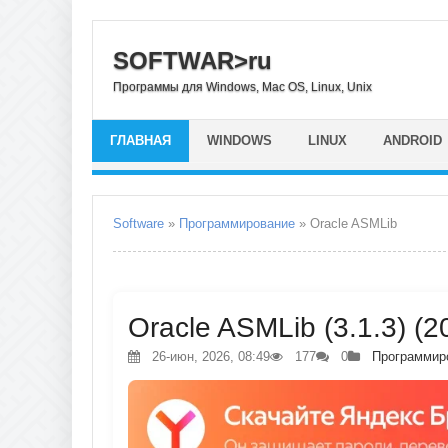
SOFTWAR>ru
Программы для Windows, Mac OS, Linux, Unix
ГЛАВНАЯ
WINDOWS
LINUX
ANDROID
Software
»
Программирование
» Oracle ASMLib
Oracle ASMLib (3.1.3) (
26-июн, 2026, 08:49
177
0
Программир