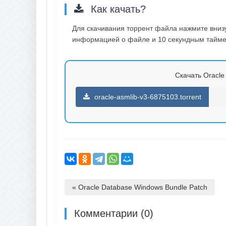
Как качать?
Для скачивания торрент файла нажмите внизу 
информацией о файле и 10 секундным таймер
Скачать Oracle 
oracle-asmlib-v3-6875103.torrent
« Oracle Database Windows Bundle Patch
Комментарии (0)