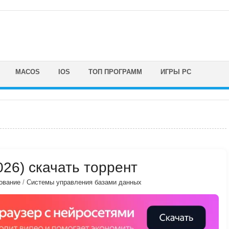
MACOS
IOS
ТОП ПРОГРАММ
ИГРЫ PC
2026) скачать торрент
ование
/
Системы управления базами данных