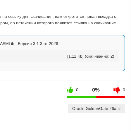
на ссылку для скачивания, вам откротется новая вкладка с
ом, по истечении которого появится ссылка на скачивание.
ASMLib . Версия 3.1.3 от 2026 г.
[1.11 Kb] (cкачиваний: 2)
0%
0
0
Oracle GoldenGate 26ai »