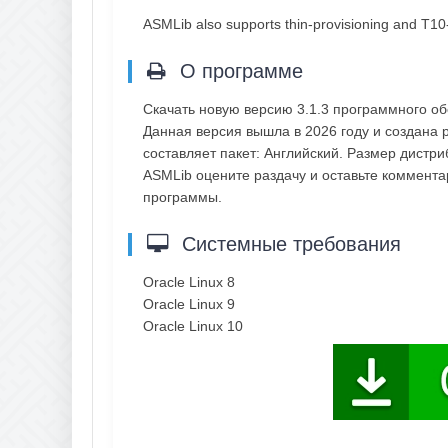
ASMLib also supports thin-provisioning and T10-
О программе
Скачать новую версию 3.1.3 программного о
Данная версия вышла в 2026 году и создана 
составляет пакет: Английский. Размер дистри
ASMLib оцените раздачу и оставьте коммент
программы.
Системные требования
Oracle Linux 8
Oracle Linux 9
Oracle Linux 10