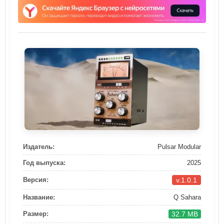
Издатель:
Pulsar Modular
Год выпуска:
2025
v.1.0.1
Версия:
Название:
Q Sahara
32.7 MB
Размер: