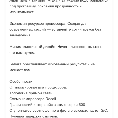
Адаптивный тайминг: Атака и затухание подстраиваются
под программу, сохраняя прозрачность и
музыкальность.
Экономия ресурсов процессора: Создан для
современных сессий — вставляйте сотни треков без
замедления.
Минималистичный дизайн: Ничего лишнего, только то,
что вам нужно.
Sahara обеспечивает мгновенный результат и не
мешает вам.
Особенности:
Оптимизирован для процессора.
Топология прямой связи.
Схема компрессора Recoil.
Графический интерфейс в стиле серии 500.
Ступенчатое соотношение и фильтр высоких частот S/C.
Нулевая задержка сэмплов.