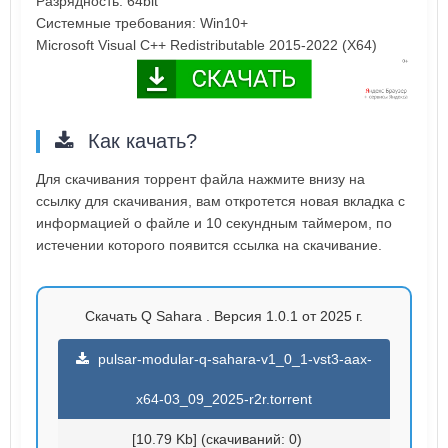
Разрядность: 64bit
Системные требования: Win10+
Microsoft Visual C++ Redistributable 2015-2022 (X64)
Как качать?
Для скачивания торрент файла нажмите внизу на
ссылку для скачивания, вам откротется новая вкладка с
информацией о файле и 10 секундным таймером, по
истечении которого появится ссылка на скачивание.
Скачать Q Sahara . Версия 1.0.1 от 2025 г.
pulsar-modular-q-sahara-v1_0_1-vst3-aax-
x64-03_09_2025-r2r.torrent
[10.79 Kb] (cкачиваний: 0)