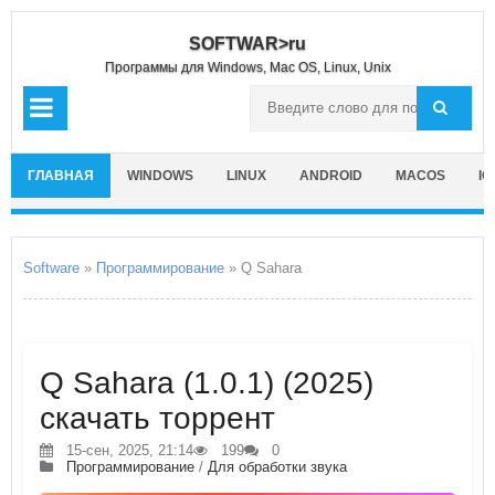
SOFTWAR>ru
Программы для Windows, Mac OS, Linux, Unix
ГЛАВНАЯ
WINDOWS
LINUX
ANDROID
MACOS
IO
Software
»
Программирование
» Q Sahara
Q Sahara (1.0.1) (2025)
скачать торрент
15-сен, 2025, 21:14
199
0
Программирование
/
Для обработки звука