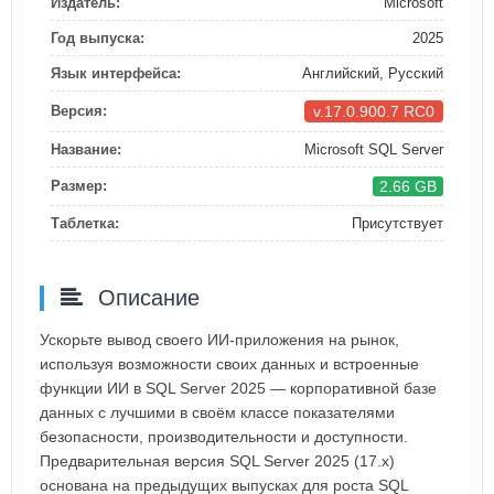
Издатель:
Microsoft
Год выпуска:
2025
Язык интерфейса:
Английский, Русский
v.17.0.900.7 RC0
Версия:
Название:
Microsoft SQL Server
2.66 GB
Размер:
Таблетка:
Присутствует
Описание
Ускорьте вывод своего ИИ-приложения на рынок,
используя возможности своих данных и встроенные
функции ИИ в SQL Server 2025 — корпоративной базе
данных с лучшими в своём классе показателями
безопасности, производительности и доступности.
Предварительная версия SQL Server 2025 (17.x)
основана на предыдущих выпусках для роста SQL