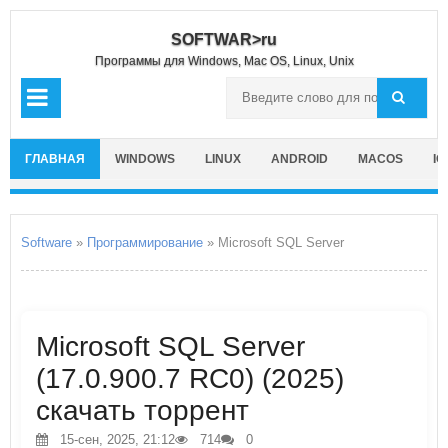
SOFTWAR>ru
Программы для Windows, Mac OS, Linux, Unix
ГЛАВНАЯ
WINDOWS
LINUX
ANDROID
MACOS
IO
Software
»
Программирование
» Microsoft SQL Server
Microsoft SQL Server
(17.0.900.7 RC0) (2025)
скачать торрент
15-сен, 2025, 21:12
714
0