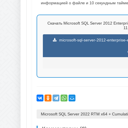
информацией о файле и 10 секундным таймер
Скачать Microsoft SQL Server 2012 Enterpri
11
microsoft-sql-server-2012-enterprise-e
Microsoft SQL Server 2022 RTM x64 + Cumulati