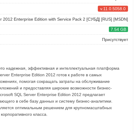
v.11.0.5058.0
r 2012 Enterprise Edition with Service Pack 2 [СУБД] [RUS] [MSDN]
7.54 GB
Присутствует
2 - это надежная, эффективная и интеллектуальная платформа
ver Enterprise Edition 2012 готов к работе в самых
ложениях, помогая сокращать затраты на обслуживание
иложений и предоставляя широкие возможности бизнес-
rosoft SQL Server Enterprise Edition 2012 предлагает
ющего в себе базу данных и систему бизнес-аналитики.
12 является оптимальным решением для крупномасштабных
корпоративного класса.