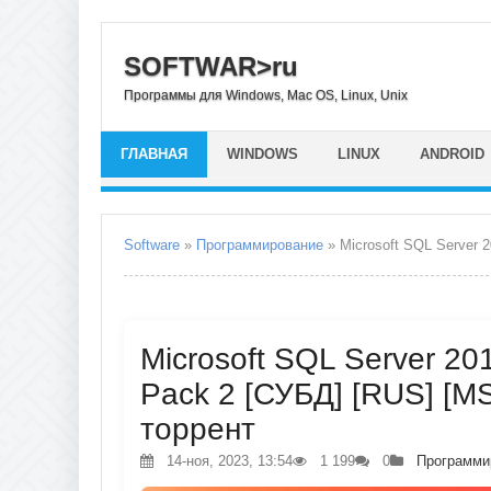
SOFTWAR>ru
Программы для Windows, Mac OS, Linux, Unix
ГЛАВНАЯ
WINDOWS
LINUX
ANDROID
Software
»
Программирование
» Microsoft SQL Server 2
Microsoft SQL Server 201
Pack 2 [СУБД] [RUS] [MS
торрент
14-ноя, 2023, 13:54
1 199
0
Программи