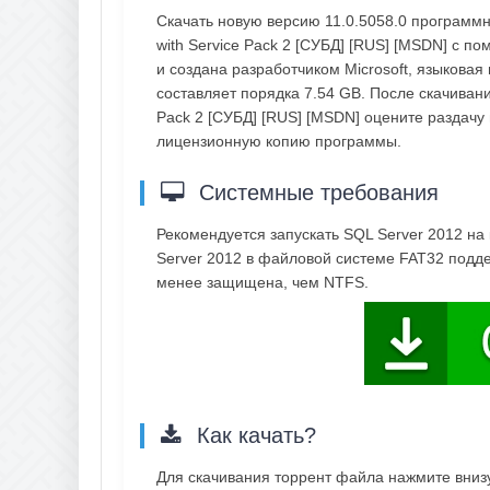
Скачать новую версию 11.0.5058.0 программно
with Service Pack 2 [СУБД] [RUS] [MSDN] с п
и создана разработчиком Microsoft, языковая
составляет порядка 7.54 GB. После скачивания 
Pack 2 [СУБД] [RUS] [MSDN] оцените раздачу
лицензионную копию программы.
Системные требования
Рекомендуется запускать SQL Server 2012 н
Server 2012 в файловой системе FAT32 подде
менее защищена, чем NTFS.
Как качать?
Для скачивания торрент файла нажмите внизу 