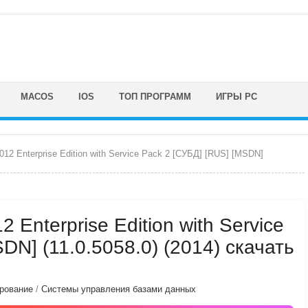
MACOS
IOS
ТОП ПРОГРАММ
ИГРЫ PC
012 Enterprise Edition with Service Pack 2 [СУБД] [RUS] [MSDN]
2 Enterprise Edition with Service
DN] (11.0.5058.0) (2014) скачать
рование
/
Системы управления базами данных