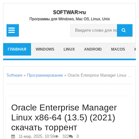
SOFTWAR>ru
Программы для Windows, Mac OS, Linux, Unix
ГЛАВНАЯ
WINDOWS
LINUX
ANDROID
MACOS
IO
Software
»
Программирование
» Oracle Enterprise Manager Linux x86-64
Oracle Enterprise Manager
Linux x86-64 (13.5) (2021)
скачать торрент
11-мар, 2025, 10:59
322
0