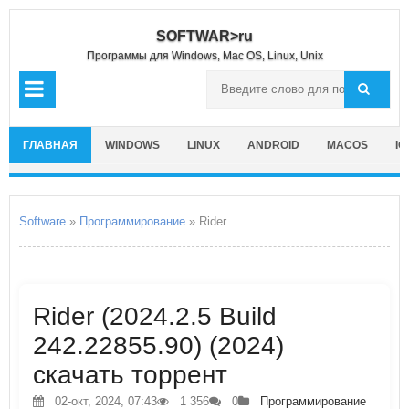
SOFTWAR>ru
Программы для Windows, Mac OS, Linux, Unix
ГЛАВНАЯ
WINDOWS
LINUX
ANDROID
MACOS
IO
Software
»
Программирование
» Rider
Rider (2024.2.5 Build
242.22855.90) (2024)
скачать торрент
02-окт, 2024, 07:43
1 356
0
Программирование