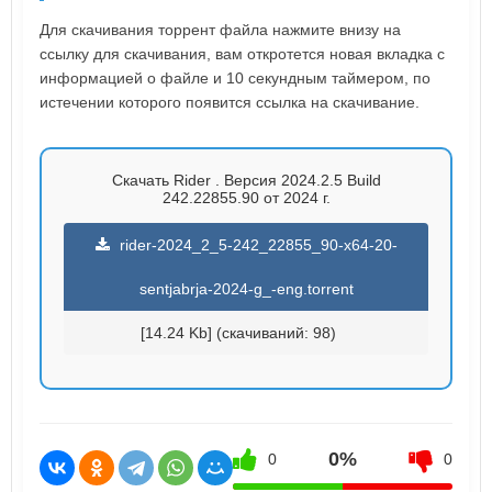
Для скачивания торрент файла нажмите внизу на
ссылку для скачивания, вам откротется новая вкладка с
информацией о файле и 10 секундным таймером, по
истечении которого появится ссылка на скачивание.
Скачать Rider . Версия 2024.2.5 Build
242.22855.90 от 2024 г.
rider-2024_2_5-242_22855_90-x64-20-
sentjabrja-2024-g_-eng.torrent
[14.24 Kb] (cкачиваний: 98)
0%
0
0