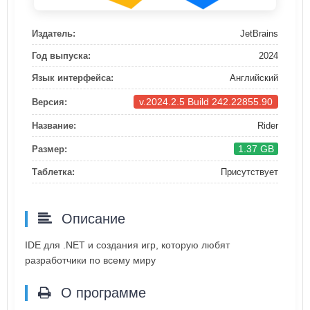
Издатель:
JetBrains
Год выпуска:
2024
Язык интерфейса:
Английский
v.2024.2.5 Build 242.22855.90
Версия:
Название:
Rider
1.37 GB
Размер:
Таблетка:
Присутствует
Описание
IDE для .NET и создания игр, которую любят
разработчики по всему миру
О программе