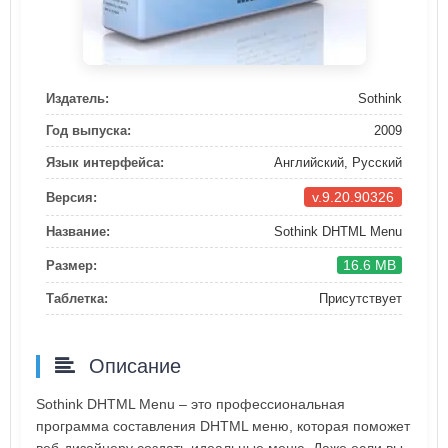
Издатель:
Sothink
Год выпуска:
2009
Язык интерфейса:
Английский, Русский
v.9.20.90326
Версия:
Название:
Sothink DHTML Menu
16.6 MB
Размер:
Таблетка:
Присутствует
Описание
Sothink DHTML Menu – это профессиональная
программа составления DHTML меню, которая поможет