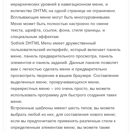
иерархических уровней в навигационном меню, и
количество DHTML на одной странице не ограничено.
Всплывающие меню могут быть многоуровневыми.
Меню может быть полностью настроено по смене
текста, шрифта, ссылок, фона, стиля границы, и
специальным эффектам.
Sothink DHTML Menu имеет дружественный
пользовательский интерфейс, который включает панель
меню, панель предварительного просмотра, панель
элементов и панель заданий. Данные панели позволят
вам с легкостью сделать меню и предварительно
просмотреть творение в вашем браузере. Составление
выделенных меню, прокручивающихся меню,
перекрестных меню – это очень просто, вы можете
использовать программу для быстрого создания таких
меню.
Встроенные шаблоны имеют шесть типов; вы можете
выбрать любой из них, для составления нового меню;
если вы предпочитаете применять различные стили к
определенным элементам меню, вы можете также