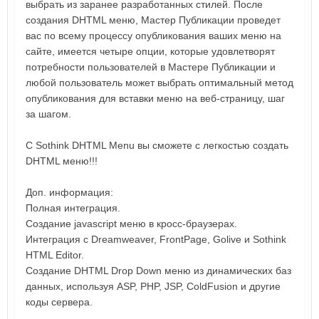
выбрать из заранее разработанных стилей. После
создания DHTML меню, Мастер Публикации проведет
вас по всему процессу опубликования ваших меню на
сайте, имеется четыре опции, которые удовлетворят
потребности пользователей в Мастере Публикации и
любой пользователь может выбрать оптимальный метод
опубликования для вставки меню на веб-страницу, шаг
за шагом.
С Sothink DHTML Menu вы сможете с легкостью создать
DHTML меню!!!
Доп. информация:
Полная интеграция.
Создание jаvascript меню в кросс-браузерах.
Интеграция с Dreamweaver, FrontPage, Golive и Sothink
HTML Editor.
Создание DHTML Drop Down меню из динамических баз
данных, используя ASP, PHP, JSP, ColdFusion и другие
коды сервера.