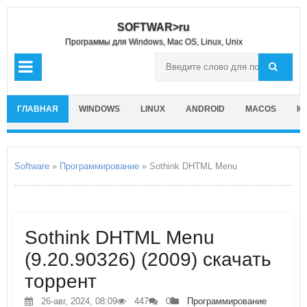
SOFTWAR>ru
Программы для Windows, Mac OS, Linux, Unix
ГЛАВНАЯ
WINDOWS
LINUX
ANDROID
MACOS
IO
Software
»
Программирование
» Sothink DHTML Menu
Sothink DHTML Menu
(9.20.90326) (2009) скачать
торрент
26-авг, 2024, 08:09
447
0
Программирование