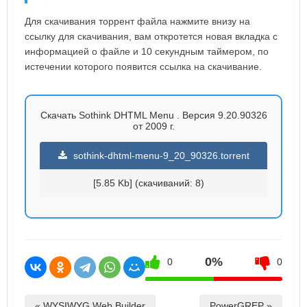
Для скачивания торрент файла нажмите внизу на
ссылку для скачивания, вам откротется новая вкладка с
информацией о файле и 10 секундным таймером, по
истечении которого появится ссылка на скачивание.
Скачать Sothink DHTML Menu . Версия 9.20.90326
от 2009 г.
sothink-dhtml-menu-9_20_90326.torrent
[5.85 Kb] (cкачиваний: 8)
0%
0
0
« WYSIWYG Web Builder
PowerGREP »