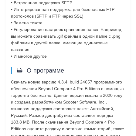
• Встроенная поддержка SFTP
• Интегрированная поддержка для безопасных FTP
протоколов (SFTP и FTP через SSL)
• Замена текста
• Регулирование настроек сравнения папок. Например,
вы можете сравнивать .gif файлы в одной папке с .png
файлами в другой папке, имеющие одинаковые
названия
• И многое другое
О программе
Скачать новую версию 4.3.4, build 24657 программного
обеспечения Beyond Compare 4 Pro Editions с помощью
торрента бесплатно. Данная версия вышла в 2020 году
и создана разработчиком Scooter Software, Inc.,
языковая поддержка составляет пакет: Английский,
Русский. Размер дистрибутива составляет порядка
183.8 MB. После скачивания Beyond Compare 4 Pro
Editions оцените раздачу и оставьте комментарий, также
рекомендуем купить лицензионную копию программы.