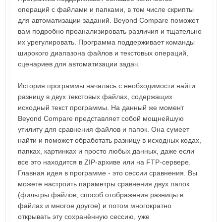
операций с файлами и папками, в том числе скрипты
для автоматизации заданий. Beyond Compare поможет
вам подробно проанализировать различия и тщательно
их урегулировать. Программа поддерживает команды
широкого диапазона файлов и текстовых операций,
сценариев для автоматизации задач.
История программы началась с необходимости найти
разницу в двух текстовых файлах, содержащих
исходный текст программы. На данный же момент
Beyond Compare представляет собой мощнейшую
утилиту для сравнения файлов и папок. Она сумеет
найти и поможет обработать разницу в исходных кодах,
папках, картинках и просто любых данных, даже если
все это находится в ZIP-архиве или на FTP-сервере.
Главная идея в программе - это сессии сравнения. Вы
можете настроить параметры сравнения двух папок
(фильтры файлов, способ отображения разницы в
файлах и многое другое) и потом многократно
открывать эту сохранённую сессию, уже