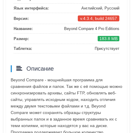
Язык интерфейса:
Английский, Русский
v.4.3.4, build 24657
Версия:
Название:
Beyond Compare 4 Pro Editions
183.8 MB
Размер:
Таблетка:
Присутствует
Описание
Beyond Compare - мощнейшая программа для
сравнения файлов и папок. Так же с её помощью можно
синхронизировать архивы, сайты FTP, обновлять веб-
сайты, управлять исходным кодом, находить отличия
между двумя текстовыми файлами и т.д. Beyond
Compare может сохранять образцы структуры
выбранных папок и в заданное время сравнивать их с
теми копиями, которые находятся у вас на диске.
Программа поддерживает большое количество