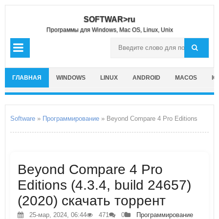
SOFTWAR>ru
Программы для Windows, Mac OS, Linux, Unix
ГЛАВНАЯ
WINDOWS
LINUX
ANDROID
MACOS
IO
Software
»
Программирование
» Beyond Compare 4 Pro Editions
Beyond Compare 4 Pro
Editions (4.3.4, build 24657)
(2020) скачать торрент
25-мар, 2024, 06:44
471
0
Программирование