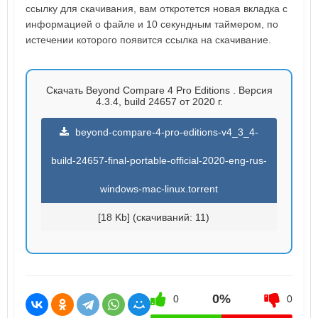
ссылку для скачивания, вам откротется новая вкладка с
информацией о файле и 10 секундным таймером, по
истечении которого появится ссылка на скачивание.
Скачать Beyond Compare 4 Pro Editions . Версия
4.3.4, build 24657 от 2020 г.
beyond-compare-4-pro-editions-v4_3_4-
build-24657-final-portable-official-2020-eng-rus-
windows-mac-linux.torrent
[18 Kb] (cкачиваний: 11)
0%
0
0