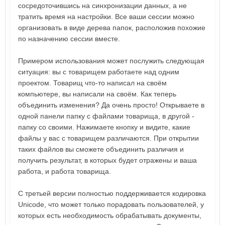
сосредоточившись на синхронизации данных, а не
тратить время на настройки. Все ваши сессии можно
организовать в виде дерева папок, расположив похожие
по назначению сессии вместе.
Примером использования может послужить следующая
ситуация: вы с товарищем работаете над одним
проектом. Товарищ что-то написал на своём
компьютере, вы написали на своём. Как теперь
объединить изменения? Да очень просто! Открываете в
одной панели папку с файлами товарища, в другой -
папку со своими. Нажимаете кнопку и видите, какие
файлы у вас с товарищем различаются. При открытии
таких файлов вы сможете объединить различия и
получить результат, в которых будет отражены и ваша
работа, и работа товарища.
С третьей версии полностью поддерживается кодировка
Unicode, что может только порадовать пользователей, у
которых есть необходимость обрабатывать документы,